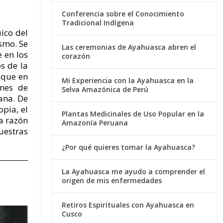
Conferencia sobre el Conocimiento
Tradicional Indígena
ico del
smo. Se
Las ceremonias de Ayahuasca abren el
 en los
corazón
s de la
 que en
Mi Experiencia con la Ayahuasca en la
nnes de
Selva Amazónica de Perú
ana. De
opia, el
Plantas Medicinales de Uso Popular en la
a razón
Amazonía Peruana
nuestras
¿Por qué quieres tomar la Ayahuasca?
La Ayahuasca me ayudo a comprender el
origen de mis enfermedades
Retiros Espirituales con Ayahuasca en
Cusco