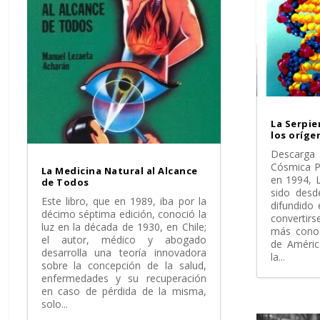
La Serpie
los oríge
Descarga
Cósmica P
La Medicina Natural al Alcance
en 1994, 
de Todos
sido desd
Este libro, que en 1989, iba por la
difundido
décimo séptima edición, conoció la
convertir
luz en la década de 1930, en Chile;
más conoc
el autor, médico y abogado
de Améric
desarrolla una teoría innovadora
la...
sobre la concepción de la salud,
enfermedades y su recuperación
en caso de pérdida de la misma,
solo...