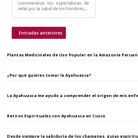
concentraron los especialistas de
velar por la salud de los hombres,...
Entradas anteriores
Plantas Medicinales de Uso Popular en la Amazonía Peruan
¿Por qué quieres tomar la Ayahuasca?
La Ayahuasca me ayudo a comprender el origen de mis en
Retiros Espirituales con Ayahuasca en Cusco
Desde siempre la sabiduría de los chamanes, guías espiritu