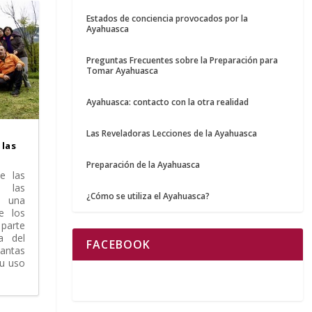
Estados de conciencia provocados por la
Ayahuasca
Preguntas Frecuentes sobre la Preparación para
Tomar Ayahuasca
Ayahuasca: contacto con la otra realidad
Las Reveladoras Lecciones de la Ayahuasca
 las
Preparación de la Ayahuasca
e las
e las
¿Cómo se utiliza el Ayahuasca?
o una
e los
parte
a del
FACEBOOK
lantas
Su uso