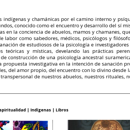
as indígenas y chamánicas por el camino interno y psíqu
ndos, conocido como el encuentro y desarrollo del sí mi
as en la conciencia de abuelos, mamos y chamanes, que
e labor como sabedores, médicos, psicólogos y filósofo
sanación de estudiosos de la psicología e investigadores
s teóricas y místicas, develando las prácticas pere
d de construcción de una psicología ancestral surameric
a propuesta investigativa en la intención de sanación pr
es, del amor propio, del encuentro con lo divino desde l
a transpersonal de nuestros abuelos, nuestros rituales, 
spiritualidad
|
Indígenas
|
Libros