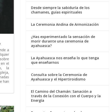
Desde siempre la sabiduría de los
chamanes, guías espirituales
La Ceremonia Andina de Armonización
¿Has experimentado la sensación de
morir durante una ceremonia de
a
ayahuasca?
ende a
quier
La Ayahuasca nos enseña lo que tenga
sobre
que enseñarnos
 en el
o, la
leja,
Consulta sobre la Ceremonia de
adas
Ayahuasca y el Hipertiroidismo
se han
El Camino del Chamán: Sanación a
través de la Conexión con el Cuerpo y la
Energía