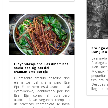
Prólogo 
Don Juan
La mirada 
Prólogo a
El ayahuasquero: Las dinámicas
Juan Hace
socio-ecológicas del
Michaux: 
chamanismo Ese Eja
pequeñas 
El presente articulo ·describe dos
tiro era 
elementos del chamanismo Ese
Después s
Eja. El primero está asociado al
llegado a 
eyamikekwa, identificado por los
Ese Eja como el curandero
tradicional. Un segundo complejo
de prácticas chamanicas se basa