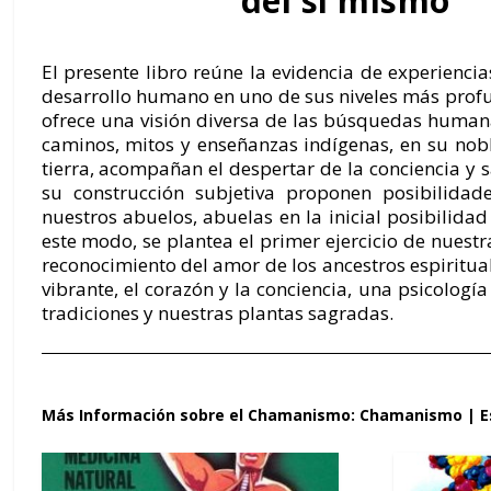
del sí mismo
El presente libro reúne la evidencia de experienci
desarrollo humano en uno de sus niveles más profu
ofrece una visión diversa de las búsquedas human
caminos, mitos y enseñanzas indígenas, en su nobl
tierra, acompañan el despertar de la conciencia y 
su construcción subjetiva proponen posibilidade
nuestros abuelos, abuelas en la inicial posibilida
este modo, se plantea el primer ejercicio de nuestr
reconocimiento del amor de los ancestros espiritual
vibrante, el corazón y la conciencia, una psicologí
tradiciones y nuestras plantas sagradas.
Más Información sobre el Chamanismo:
Chamanismo
|
E