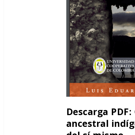
Descarga PDF
ancestral indí