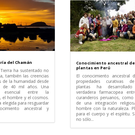
ría del Chamán
Conocimiento ancestral de
plantas en Perú
Tierra ha sustentado no
da, también las creencias
El conocimiento ancestral d
es de la humanidad desde
propiedades curativas d
 de 40 mil años. Una
plantas ha desarrollad
n esencial entre la
verdadera farmacopea entr
, el hombre y el cosmos.
curanderos peruanos, como 
 elegida para resguardar
de una integración religios
ocimiento ancestral y
hombre con la naturaleza. P
para el cuerpo y el espíritu. 
no sólo...