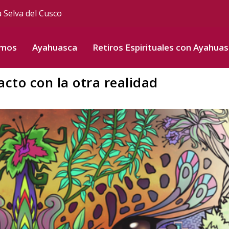
a Selva del Cusco
omos
Ayahuasca
Retiros Espirituales con Ayahua
cto con la otra realidad