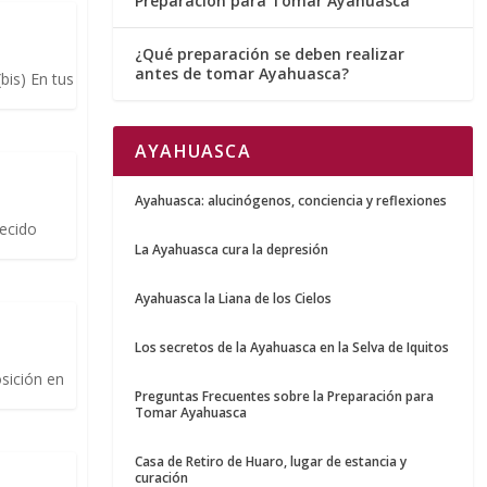
Preparación para Tomar Ayahuasca
¿Qué preparación se deben realizar
antes de tomar Ayahuasca?
bis) En tus
AYAHUASCA
Ayahuasca: alucinógenos, conciencia y reflexiones
necido
.
La Ayahuasca cura la depresión
Ayahuasca la Liana de los Cielos
Los secretos de la Ayahuasca en la Selva de Iquitos
sición en
Preguntas Frecuentes sobre la Preparación para
Tomar Ayahuasca
Casa de Retiro de Huaro, lugar de estancia y
curación