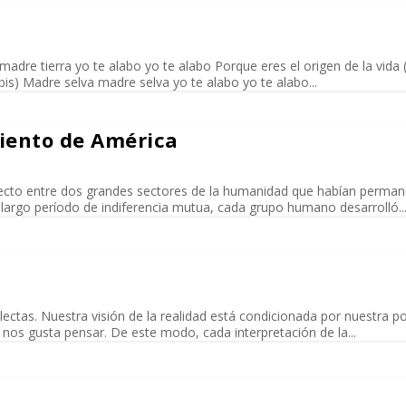
re tierra yo te alabo yo te alabo Porque eres el origen de la vida (
bis) Madre selva madre selva yo te alabo yo te alabo...
miento de América
directo entre dos grandes sectores de la humanidad que habían perma
largo período de indiferencia mutua, cada grupo humano desarrolló..
ctas. Nuestra visión de la realidad está condicionada por nuestra po
nos gusta pensar. De este modo, cada interpretación de la...