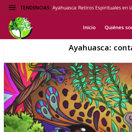
Ayahuasca: Retiros Espirituales en l
TENDENCIAS:
Inicio
Quiénes s
Ayahuasca: conta