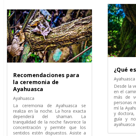
¿Qué es
Recomendaciones para
Ayahuasca
la ceremonia de
Desde la v
Ayahuasca
en el cami
más de ve
Ayahuasca
personas m
La ceremonia de Ayahuasca se
mí la Ayah
realiza en la noche. La hora exacta
y doctora,
dependerá del shaman. La
guía y no
tranquilidad de la noche favorece la
ayahuasca 
concentración y permite que los
sentidos estén dispuestos. Asiste a