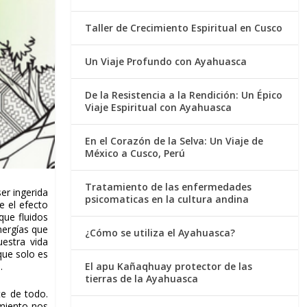
Taller de Crecimiento Espiritual en Cusco
Un Viaje Profundo con Ayahuasca
De la Resistencia a la Rendición: Un Épico
Viaje Espiritual con Ayahuasca
En el Corazón de la Selva: Un Viaje de
México a Cusco, Perú
Tratamiento de las enfermedades
 ser ingerida
psicomaticas en la cultura andina
e el efecto
ue fluidos
nergías que
¿Cómo se utiliza el Ayahuasca?
estra vida
que solo es
.
El apu Kañaqhuay protector de las
tierras de la Ayahuasca
e de todo.
imiento nos