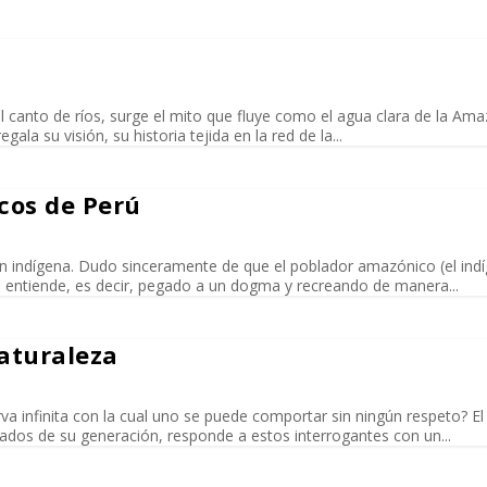
el canto de ríos, surge el mito que fluye como el agua clara de la Ama
la su visión, su historia tejida en la red de la...
cos de Perú
ión indígena. Dudo sinceramente de que el poblador amazónico (el ind
e entiende, es decir, pegado a un dogma y recreando de manera...
naturaleza
a infinita con la cual uno se puede comportar sin ningún respeto? El
ados de su generación, responde a estos interrogantes con un...