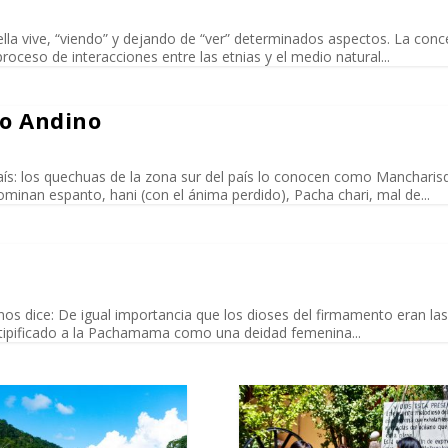
ella vive, “viendo” y dejando de “ver” determinados aspectos. La con
oceso de interacciones entre las etnias y el medio natural...
do Andino
país: los quechuas de la zona sur del país lo conocen como Mancharis
ominan espanto, hani (con el ánima perdido), Pacha chari, mal de...
nos dice: De igual importancia que los dioses del firmamento eran la
 tipificado a la Pachamama como una deidad femenina...