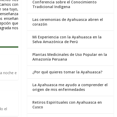
Conferencia sobre el Conocimiento
icarnos con
Tradicional Indígena
 sea tuyo,
a enseñanza
las enseñan
Las ceremonias de Ayahuasca abren el
cepción que
corazón
sagrada nos
Mi Experiencia con la Ayahuasca en la
Selva Amazónica de Perú
Plantas Medicinales de Uso Popular en la
Amazonía Peruana
¿Por qué quieres tomar la Ayahuasca?
la noche e
La Ayahuasca me ayudo a comprender el
origen de mis enfermedades
Retiros Espirituales con Ayahuasca en
Cusco
o el