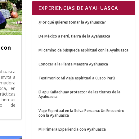
EXPERIENCIAS DE AYAHUASCA
¿Por qué quieres tomar la Ayahuasca?
De México a Perú, tierra de la Ayahuasca
 con
Mi camino de búsqueda espiritual con la Ayahuasca
Conocer a la Planta Maestra Ayahuasca
yahuasca
invita a
Testimonio: Mi viaje espiritual a Cusco Perú
ormadora
sca, en
El apu Kañaqhuay protector de las tierras de la
rácticas
Ayahuasca
e hemos
go de
.
Viaje Espiritual en la Selva Peruana: Un Encuentro
con la Ayahuasca
Mi Primera Experiencia con Ayahuasca