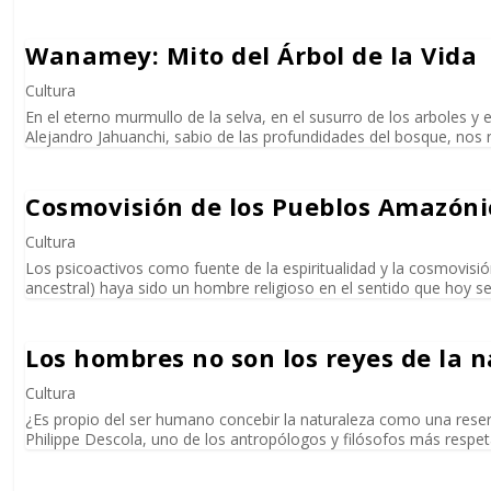
Wanamey: Mito del Árbol de la Vida
Cultura
En el eterno murmullo de la selva, en el susurro de los arboles y 
Alejandro Jahuanchi, sabio de las profundidades del bosque, nos rega
Cosmovisión de los Pueblos Amazóni
Cultura
Los psicoactivos como fuente de la espiritualidad y la cosmovis
ancestral) haya sido un hombre religioso en el sentido que hoy s
Los hombres no son los reyes de la 
Cultura
¿Es propio del ser humano concebir la naturaleza como una reserv
Philippe Descola, uno de los antropólogos y filósofos más respet