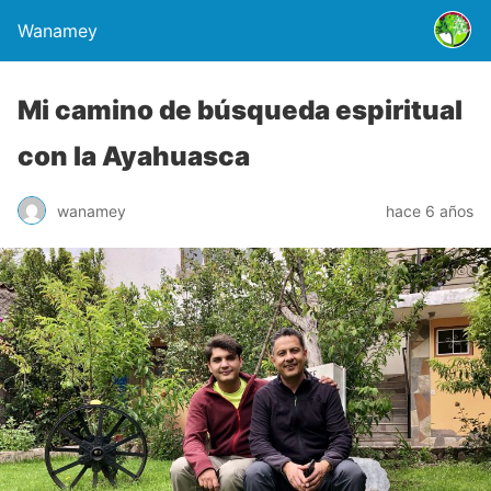
Wanamey
Mi camino de búsqueda espiritual
con la Ayahuasca
wanamey
hace 6 años