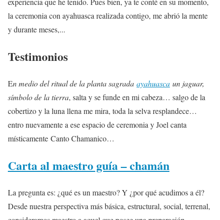
experiencia que he tenido. Pues bien, ya te conté en su momento,
la ceremonia con ayahuasca realizada contigo, me abrió la mente
y durante meses,...
Testimonios
E
n medio del ritual de la planta sagrada
ayahuasca
un jaguar,
símbolo de la tierra
, salta y se funde en mi cabeza… salgo de la
cobertizo y la luna llena me mira, toda la selva resplandece…
entro nuevamente a ese espacio de ceremonia y Joel canta
místicamente Canto Chamanico…
Carta al maestro guía – chamán
La pregunta es: ¿qué es un maestro? Y ¿por qué acudimos a él?
Desde nuestra perspectiva más básica, estructural, social, terrenal,
consideramos maestro a aquel que posee una preparación