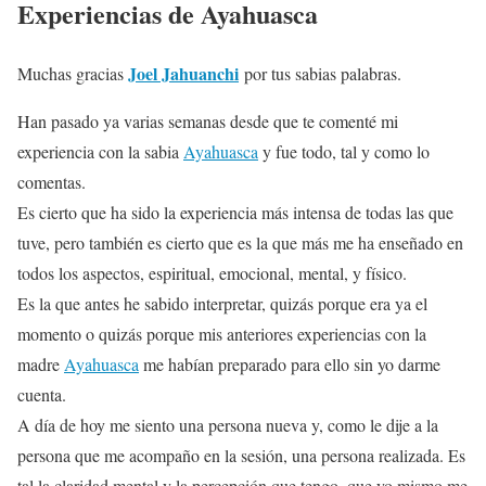
Experiencias de Ayahuasca
Joel Jahuanchi
Muchas gracias
por tus sabias palabras.
Han pasado ya varias semanas desde que te comenté mi
experiencia con la sabia
Ayahuasca
y fue todo, tal y como lo
comentas.
Es cierto que ha sido la experiencia más intensa de todas las que
tuve, pero también es cierto que es la que más me ha enseñado en
todos los aspectos, espiritual, emocional, mental, y físico.
Es la que antes he sabido interpretar, quizás porque era ya el
momento o quizás porque mis anteriores experiencias con la
madre
Ayahuasca
me habían preparado para ello sin yo darme
cuenta.
A día de hoy me siento una persona nueva y, como le dije a la
persona que me acompaño en la sesión, una persona realizada. Es
tal la claridad mental y la percepción que tengo, que yo mismo me