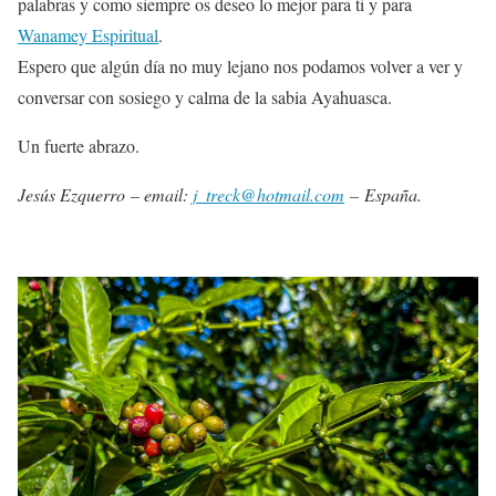
palabras y como siempre os deseo lo mejor para ti y para
Wanamey Espiritual
.
Espero que algún día no muy lejano nos podamos volver a ver y
conversar con sosiego y calma de la sabia Ayahuasca.
Un fuerte abrazo.
Jesús Ezquerro – email:
j_treck@hotmail.com
– España.