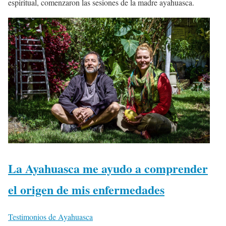
espiritual, comenzaron las sesiones de la madre ayahuasca.
La Ayahuasca me ayudo a comprender
el origen de mis enfermedades
Testimonios de Ayahuasca