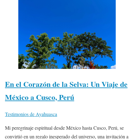
En el Corazón de la Selva: Un Viaje de
México a Cusco, Perú
Testimonios de Ayahuasca
Mi peregrinaje espiritual desde México hasta Cusco, Perú, se
convirtió en un regalo inesperado del universo, una invitación a