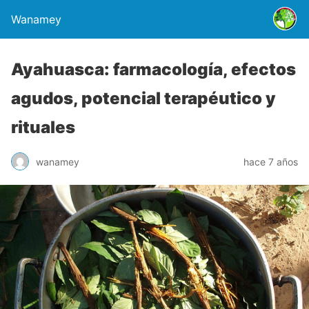
Wanamey
Ayahuasca: farmacología, efectos
agudos, potencial terapéutico y
rituales
wanamey
hace 7 años