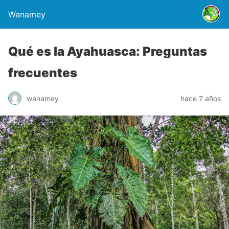
Wanamey
Qué es la Ayahuasca: Preguntas
frecuentes
wanamey
hace 7 años