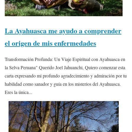
La Ayahuasca me ayudo a comprender
el origen de mis enfermedades
Transformación Profunda: Un Viaje Espiritual con Ayahuasca en
la Selva Peruana" Querido Joel Jahuanchi, Quiero comenzar esta
carta expresando mi profundo agradecimiento y admiración por tu
habilidad como sanador y guía en los misterios del Ayahuasca.
Eres la única...