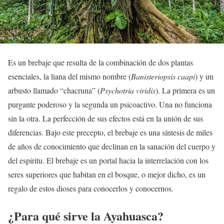
Es un brebaje que resulta de la combinación de dos plantas
esenciales, la liana del mismo nombre (
Banisteriopsis caapi
) y un
arbusto llamado “chacruna” (
Psychotria viridis
). La primera es un
purgante poderoso y la segunda un psicoactivo. Una no funciona
sin la otra. La perfección de sus efectos está en la unión de sus
diferencias. Bajo este precepto, el brebaje es una síntesis de miles
de años de conocimiento que declinan en la sanación del cuerpo y
del espíritu. El brebaje es un portal hacia la interrelación con los
seres superiores que habitan en el bosque, o mejor dicho, es un
regalo de estos dioses para conocerlos y conocernos.
¿Para qué sirve la Ayahuasca?