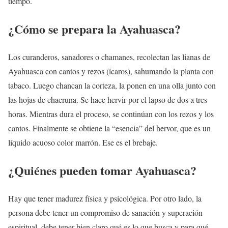
tiempo.
¿Cómo se prepara la Ayahuasca?
Los curanderos, sanadores o chamanes, recolectan las lianas de
Ayahuasca con cantos y rezos (ícaros), sahumando la planta con
tabaco. Luego chancan la corteza, la ponen en una olla junto con
las hojas de chacruna. Se hace hervir por el lapso de dos a tres
horas. Mientras dura el proceso, se continúan con los rezos y los
cantos. Finalmente se obtiene la “esencia” del hervor, que es un
líquido acuoso color marrón. Ese es el brebaje.
¿Quiénes pueden tomar Ayahuasca?
Hay que tener madurez física y psicológica. Por otro lado, la
persona debe tener un compromiso de sanación y superación
espiritual, debe tener bien claro qué es lo que busca y para qué.