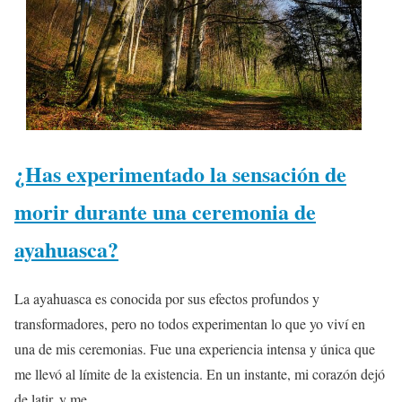
¿Has experimentado la sensación de
morir durante una ceremonia de
ayahuasca?
La ayahuasca es conocida por sus efectos profundos y
transformadores, pero no todos experimentan lo que yo viví en
una de mis ceremonias. Fue una experiencia intensa y única que
me llevó al límite de la existencia. En un instante, mi corazón dejó
de latir, y me...