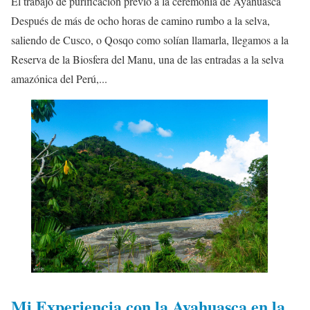
El trabajo de purificación previo a la ceremonia de Ayahuasca
Después de más de ocho horas de camino rumbo a la selva,
saliendo de Cusco, o Qosqo como solían llamarla, llegamos a la
Reserva de la Biosfera del Manu, una de las entradas a la selva
amazónica del Perú,...
Mi Experiencia con la Ayahuasca en la