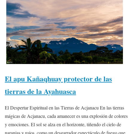
El apu Kañaqhuay protector de las
tierras de la Ayahuasca
El Despertar Espiritual en las Tierras de Acjanacu En las tierras
mágicas de Acjanacu, cada amanecer es una explosión de colores
y emociones. El sol se alza en el horizonte, tiñendo el cielo de
naranjas y rojos, como un desgarrador espectáculo de fuego que