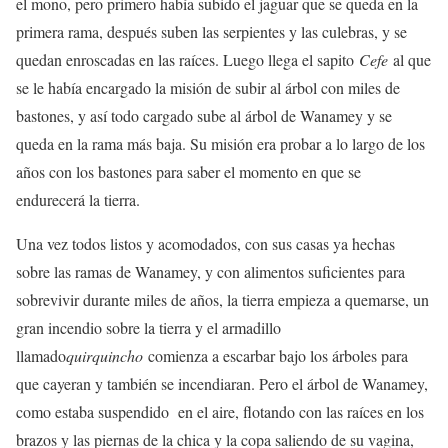
el mono, pero primero había subido el jaguar que se queda en la
primera rama, después suben las serpientes y las culebras, y se
quedan enroscadas en las raíces. Luego llega el sapito
Cefe
al que
se le había encargado la misión de subir al árbol con miles de
bastones, y así todo cargado sube al árbol de Wanamey y se
queda en la rama más baja. Su misión era probar a lo largo de los
años con los bastones para saber el momento en que se
endurecerá la tierra.
Una vez todos listos y acomodados, con sus casas ya hechas
sobre las ramas de Wanamey, y con alimentos suficientes para
sobrevivir durante miles de años, la tierra empieza a quemarse, un
gran incendio sobre la tierra y el armadillo
llamado
quirquincho
comienza a escarbar bajo los árboles para
que cayeran y también se incendiaran. Pero el árbol de Wanamey,
como estaba suspendido en el aire, flotando con las raíces en los
brazos y las piernas de la chica y la copa saliendo de su vagina,