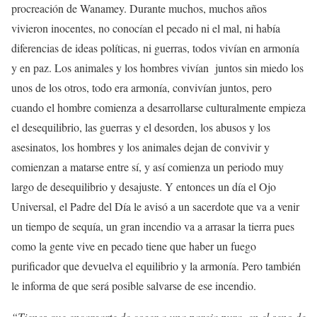
procreación de Wanamey. Durante muchos, muchos años
vivieron inocentes, no conocían el pecado ni el mal, ni había
diferencias de ideas políticas, ni guerras, todos vivían en armonía
y en paz. Los animales y los hombres vivían juntos sin miedo los
unos de los otros, todo era armonía, convivían juntos, pero
cuando el hombre comienza a desarrollarse culturalmente empieza
el desequilibrio, las guerras y el desorden, los abusos y los
asesinatos, los hombres y los animales dejan de convivir y
comienzan a matarse entre sí, y así comienza un periodo muy
largo de desequilibrio y desajuste. Y entonces un día el Ojo
Universal, el Padre del Día le avisó a un sacerdote que va a venir
un tiempo de sequía, un gran incendio va a arrasar la tierra pues
como la gente vive en pecado tiene que haber un fuego
purificador que devuelva el equilibrio y la armonía. Pero también
le informa de que será posible salvarse de ese incendio.
“Tienes que encargarte de coger a una pareja pura, en el seno de