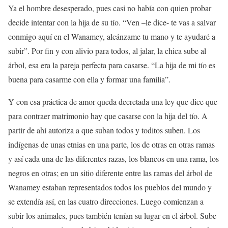
Ya el hombre desesperado, pues casi no había con quien probar
decide intentar con la hija de su tío. “Ven –le dice- te vas a salvar
conmigo aquí en el Wanamey, alcánzame tu mano y te ayudaré a
subir”. Por fin y con alivio para todos, al jalar, la chica sube al
árbol, esa era la pareja perfecta para casarse. “La hija de mi tío es
buena para casarme con ella y formar una familia”.
Y con esa práctica de amor queda decretada una ley que dice que
para contraer matrimonio hay que casarse con la hija del tío. A
partir de ahí autoriza a que suban todos y toditos suben. Los
indígenas de unas etnias en una parte, los de otras en otras ramas
y así cada una de las diferentes razas, los blancos en una rama, los
negros en otras; en un sitio diferente entre las ramas del árbol de
Wanamey estaban representados todos los pueblos del mundo y
se extendía así, en las cuatro direcciones. Luego comienzan a
subir los animales, pues también tenían su lugar en el árbol. Sube