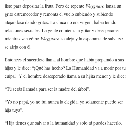
listo para depositar la fruta. Pero de repente
Wuygnaro
lanza un
grito estremecedor y remonta el vuelo subiendo y subiendo
alejándose dando gritos. La chica no era virgen, había tenido
relaciones sexuales. La gente comienza a gritar y desesperarse
mientras ven cómo
Wuygnaro
se aleja y la esperanza de salvarse
se aleja con él.
Entonces el sacerdote llama al hombre que había preparado a sus
hijas y le dice: “¡Qué has hecho? La Humanidad va a morir por tu
culpa.” Y el hombre desesperado llama a su hijita menor y le dice:
“Tú serás llamada para ser la madre del árbol”.
“Yo no papá, yo no fui nunca la elegida, yo solamente puedo ser
hija tuya”.
“Hija tienes que salvar a la humanidad y solo tú puedes hacerlo.