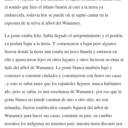
el sonido que hizo el último bastón al caer a la tierra ya
endurecida, todavía hoy se puede oír al sapito cantar en la
espesura de la selva al árbol del Wanamey.
La gente estaba feliz, había llegado el arrepentimiento y el perdón,
ya podían bajar a la tierra. Y comenzaron a bajar pero algunos
fueron donde la tierra aún estaba un poco blanda y entraron en
ella y aparecieron lejos en otros lugares y otros hicieron su etnia al
lado del árbol de Wanamey. La gente blanca también bajó y
comenzó a construir ciudades y construyeron con fierro sus casas
–y esto se sabía antes que los españoles lleguen, nunca habíamos
ido, pero se sabía, es una enseñanza de Wanamey- por eso que la
gente blanca no puede caminar de uno a otro sitio, no son
nómadas, fueron establecidos cuando bajaron del árbol de
Wanamey para hacer sus casas, construir su país, en cambio
nosotros los indígenas no tenemos país, nuestra tierra discurre por