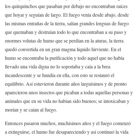
los quirquinchos que pasaban por debajo no encontraban raíces
que hoyar y seguían de largo. El fuego venía desde abajo, desde
las mismas entrañas de la tierra, salían grandes lenguas de fuego
que quemaban y destruían todo lo que encontraban a su paso y
enormes volutas de humo que se perdían en la aturas, la tierra
quedó convertida en un gran magma líquido hirviente. En el
humo se encontraba la purificación y todo aquel que no había
llevado una vida digna no lo soportaba y caía a la brea
incandescente y se hundía en ella, con esto se restauró el
equilibrio. Así estuvieron durante años larguísimos y de pronto
aparecieron unos insectos que picaban a todas aquellas personas y
animales que en su vida no habían sido buenos; se intoxicaban y
morían y se caían al fuego.
Entonces pasaron muchos, muchísimos años y el fuego comenzó
a extinguirse, el humo fue desapareciendo y así continuó la vida