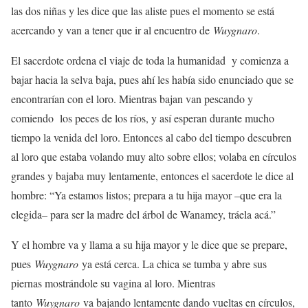
las dos niñas y les dice que las aliste pues el momento se está
acercando y van a tener que ir al encuentro de
Wuygnaro
.
El sacerdote ordena el viaje de toda la humanidad y comienza a
bajar hacia la selva baja, pues ahí les había sido enunciado que se
encontrarían con el loro. Mientras bajan van pescando y
comiendo los peces de los ríos, y así esperan durante mucho
tiempo la venida del loro. Entonces al cabo del tiempo descubren
al loro que estaba volando muy alto sobre ellos; volaba en círculos
grandes y bajaba muy lentamente, entonces el sacerdote le dice al
hombre: “Ya estamos listos; prepara a tu hija mayor –que era la
elegida– para ser la madre del árbol de Wanamey, tráela acá.”
Y el hombre va y llama a su hija mayor y le dice que se prepare,
pues
Wuygnaro
ya está cerca. La chica se tumba y abre sus
piernas mostrándole su vagina al loro. Mientras
tanto
Wuygnaro
va bajando lentamente dando vueltas en círculos,