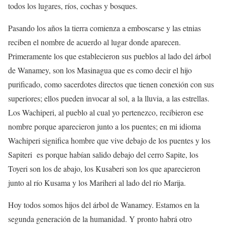
todos los lugares, ríos, cochas y bosques.
Pasando los años la tierra comienza a emboscarse y las etnias
reciben el nombre de acuerdo al lugar donde aparecen.
Primeramente los que establecieron sus pueblos al lado del árbol
de Wanamey, son los Masinagua que es como decir el hijo
purificado, como sacerdotes directos que tienen conexión con sus
superiores; ellos pueden invocar al sol, a la lluvia, a las estrellas.
Los Wachiperi, al pueblo al cual yo pertenezco, recibieron ese
nombre porque aparecieron junto a los puentes; en mi idioma
Wachiperi significa hombre que vive debajo de los puentes y los
Sapiteri es porque habían salido debajo del cerro Sapite, los
Toyeri son los de abajo, los Kusaberi son los que aparecieron
junto al río Kusama y los Mariheri al lado del río Marija.
Hoy todos somos hijos del árbol de Wanamey. Estamos en la
segunda generación de la humanidad. Y pronto habrá otro