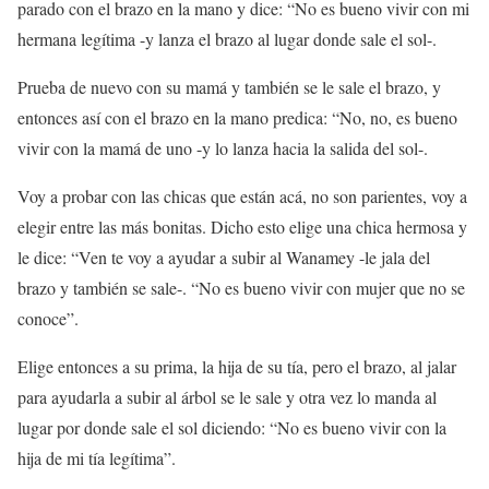
parado con el brazo en la mano y dice: “No es bueno vivir con mi
hermana legítima -y lanza el brazo al lugar donde sale el sol-.
Prueba de nuevo con su mamá y también se le sale el brazo, y
entonces así con el brazo en la mano predica: “No, no, es bueno
vivir con la mamá de uno -y lo lanza hacia la salida del sol-.
Voy a probar con las chicas que están acá, no son parientes, voy a
elegir entre las más bonitas. Dicho esto elige una chica hermosa y
le dice: “Ven te voy a ayudar a subir al Wanamey -le jala del
brazo y también se sale-. “No es bueno vivir con mujer que no se
conoce”.
Elige entonces a su prima, la hija de su tía, pero el brazo, al jalar
para ayudarla a subir al árbol se le sale y otra vez lo manda al
lugar por donde sale el sol diciendo: “No es bueno vivir con la
hija de mi tía legítima”.