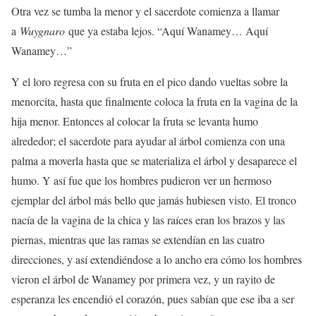
Otra vez se tumba la menor y el sacerdote comienza a llamar
a
Wuygnaro
que ya estaba lejos. “Aquí Wanamey… Aquí
Wanamey…”
Y el loro regresa con su fruta en el pico dando vueltas sobre la
menorcita, hasta que finalmente coloca la fruta en la vagina de la
hija menor. Entonces al colocar la fruta se levanta humo
alrededor; el sacerdote para ayudar al árbol comienza con una
palma a moverla hasta que se materializa el árbol y desaparece el
humo. Y así fue que los hombres pudieron ver un hermoso
ejemplar del árbol más bello que jamás hubiesen visto. El tronco
nacía de la vagina de la chica y las raíces eran los brazos y las
piernas, mientras que las ramas se extendían en las cuatro
direcciones, y así extendiéndose a lo ancho era cómo los hombres
vieron el árbol de Wanamey por primera vez, y un rayito de
esperanza les encendió el corazón, pues sabían que ese iba a ser