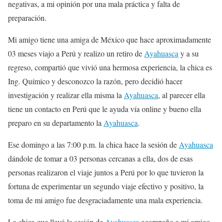
negativas, a mi opinión por una mala práctica y falta de
preparación.
Mi amigo tiene una amiga de México que hace aproximadamente
03 meses viajo a Perú y realizo un retiro de
Ayahuasca
y a su
regreso, compartió que vivió una hermosa experiencia, la chica es
Ing. Químico y desconozco la razón, pero decidió hacer
investigación y realizar ella misma la
Ayahuasca
, al parecer ella
tiene un contacto en Perú que le ayuda vía online y bueno ella
preparo en su departamento la
Ayahuasca
.
Ese domingo a las 7:00 p.m. la chica hace la sesión de
Ayahuasca
dándole de tomar a 03 personas cercanas a ella, dos de esas
personas realizaron el viaje juntos a Perú por lo que tuvieron la
fortuna de experimentar un segundo viaje efectivo y positivo, la
toma de mi amigo fue desgraciadamente una mala experiencia.
La chica que llevó la sesión de
Ayahuasca
acompaño a mi amigo