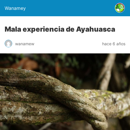
Wanamey
Mala experiencia de Ayahuasca
wanamew
hace 6 años