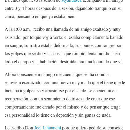
entre 3 y 4 horas después de la sesión, dejándolo tranquilo en su
cama, pensando en que ya estaba bien.
A la 1:00 a.m.
recibo una llamada de mi amigo exaltado y muy
asustado, por lo que voy a verlo; el estaba completamente bañado
en sangre, su rostro estaba deformado, sus puños con sangre por
los golpes que se dio y las cosas que rompió, tenía mordidas en
todo el cuerpo y la habitación destruida, era una locura lo que vi.
Ahora consciente mi amigo me cuenta que sentía como si
estuviera exorcizado, con una fuerza mayor a la que él tiene que le
incitaba a golpearse y arrastrarse por el suelo, se encuentra en
recuperación, con un sentimiento de tristeza de creer que ese
comportamiento fue creado por el mismo y de pensar que tenga
esa personalidad lo tiene en depresión y sin ganas de nada.
Le escribo Don
Joel Jahuanchi
porque quiero pedirle su consejo;