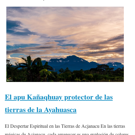
El apu Kañaqhuay protector de las
tierras de la Ayahuasca
El Despertar Espiritual en las Tierras de Acjanacu En las tierras
mágicas de Acjanacu, cada amanecer es una explosión de colores