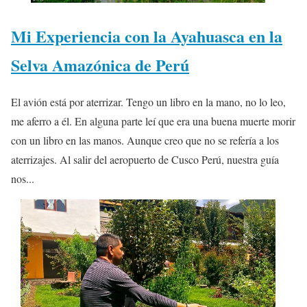
Mi Experiencia con la Ayahuasca en la
Selva Amazónica de Perú
El avión está por aterrizar. Tengo un libro en la mano, no lo leo,
me aferro a él. En alguna parte leí que era una buena muerte morir
con un libro en las manos. Aunque creo que no se refería a los
aterrizajes. Al salir del aeropuerto de Cusco Perú, nuestra guía
nos...