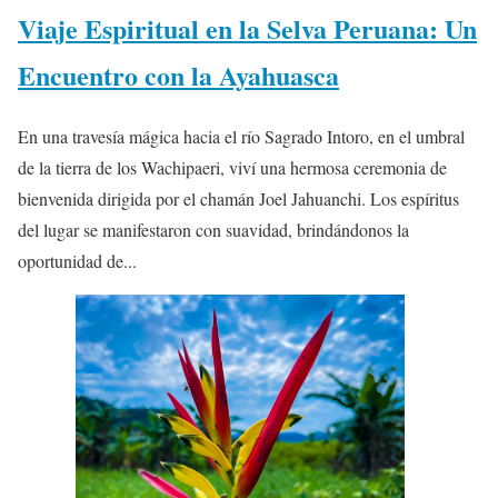
Viaje Espiritual en la Selva Peruana: Un
Encuentro con la Ayahuasca
En una travesía mágica hacia el río Sagrado Intoro, en el umbral
de la tierra de los Wachipaeri, viví una hermosa ceremonia de
bienvenida dirigida por el chamán Joel Jahuanchi. Los espíritus
del lugar se manifestaron con suavidad, brindándonos la
oportunidad de...