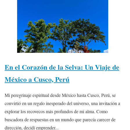
En el Corazón de la Selva: Un Viaje de
México a Cusco, Perú
Mi peregrinaje espiritual desde México hasta Cusco, Perú, se
convirtió en un regalo inesperado del universo, una invitación a
explorar los recovecos más profundos de mi alma. Como
buscadora de respuestas en un mundo que parecía carecer de
dirección, decidí emprender...