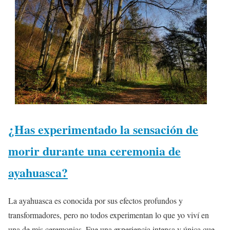
¿Has experimentado la sensación de
morir durante una ceremonia de
ayahuasca?
La ayahuasca es conocida por sus efectos profundos y
transformadores, pero no todos experimentan lo que yo viví en
una de mis ceremonias. Fue una experiencia intensa y única que