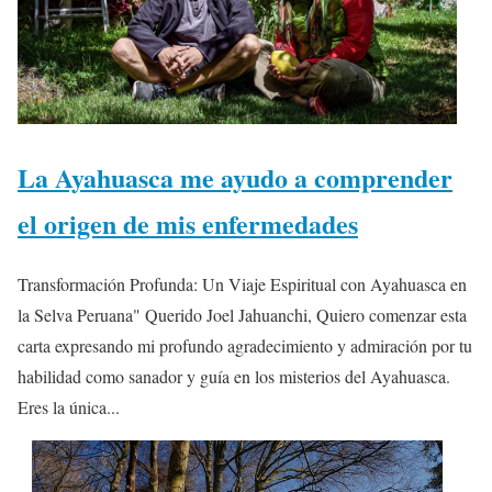
La Ayahuasca me ayudo a comprender
el origen de mis enfermedades
Transformación Profunda: Un Viaje Espiritual con Ayahuasca en
la Selva Peruana" Querido Joel Jahuanchi, Quiero comenzar esta
carta expresando mi profundo agradecimiento y admiración por tu
habilidad como sanador y guía en los misterios del Ayahuasca.
Eres la única...