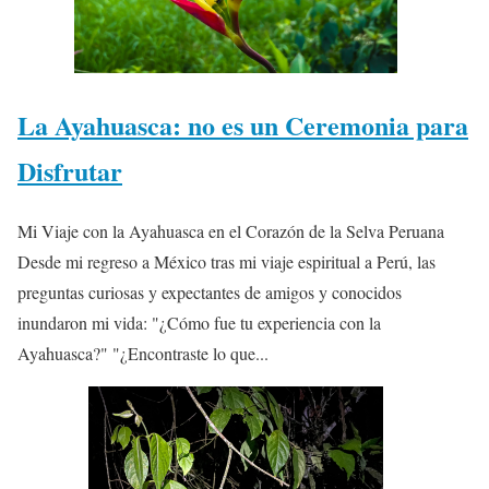
La Ayahuasca: no es un Ceremonia para
Disfrutar
Mi Viaje con la Ayahuasca en el Corazón de la Selva Peruana
Desde mi regreso a México tras mi viaje espiritual a Perú, las
preguntas curiosas y expectantes de amigos y conocidos
inundaron mi vida: "¿Cómo fue tu experiencia con la
Ayahuasca?" "¿Encontraste lo que...