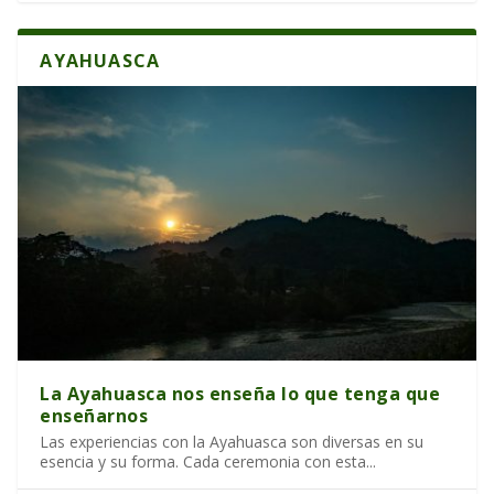
AYAHUASCA
La Ayahuasca nos enseña lo que tenga que
enseñarnos
Las experiencias con la Ayahuasca son diversas en su
esencia y su forma. Cada ceremonia con esta...