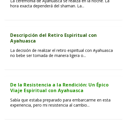
La ceremonia de Ayahuasca se realiza en la noche. La
hora exacta dependerá del shaman. La...
Descripción del Retiro Espiritual con
Ayahuasca
La decisión de realizar el retiro espiritual con Ayahuasca
no bebe ser tomada de manera ligera o...
De la Resistencia a la Rendición: Un Épico
Viaje Espiritual con Ayahuasca
Sabía que estaba preparado para embarcarme en esta
experiencia, pero mi resistencia al cambio...