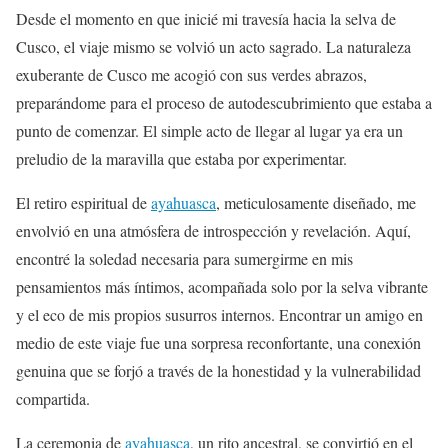
Desde el momento en que inicié mi travesía hacia la selva de
Cusco, el viaje mismo se volvió un acto sagrado. La naturaleza
exuberante de Cusco me acogió con sus verdes abrazos,
preparándome para el proceso de autodescubrimiento que estaba a
punto de comenzar. El simple acto de llegar al lugar ya era un
preludio de la maravilla que estaba por experimentar.
El retiro espiritual de
ayahuasca
, meticulosamente diseñado, me
envolvió en una atmósfera de introspección y revelación. Aquí,
encontré la soledad necesaria para sumergirme en mis
pensamientos más íntimos, acompañada solo por la selva vibrante
y el eco de mis propios susurros internos. Encontrar un amigo en
medio de este viaje fue una sorpresa reconfortante, una conexión
genuina que se forjó a través de la honestidad y la vulnerabilidad
compartida.
La ceremonia de
ayahuasca
, un rito ancestral, se convirtió en el