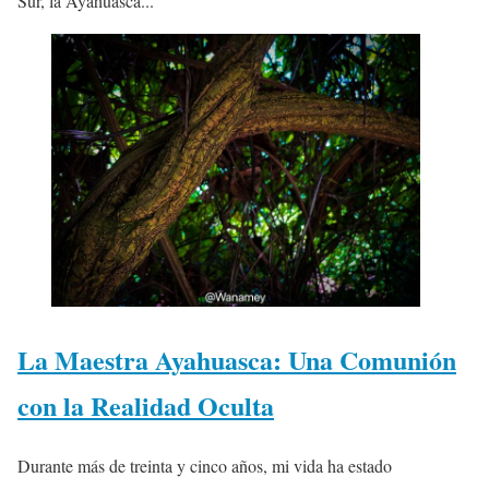
Sur, la Ayahuasca...
La Maestra Ayahuasca: Una Comunión
con la Realidad Oculta
Durante más de treinta y cinco años, mi vida ha estado