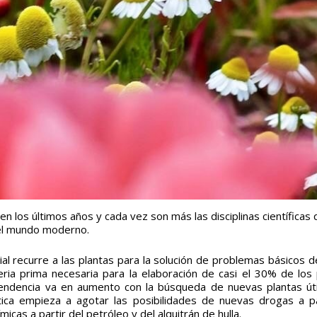
n los últimos años y cada vez son más las disciplinas científicas
a el mundo moderno.
 recurre a las plantas para la solución de problemas básicos de
eria prima necesaria para la elaboración de casi el 30% de los
endencia va en aumento con la búsqueda de nuevas plantas úti
utica empieza a agotar las posibilidades de nuevas drogas a pa
micas a partir del petróleo y del alquitrán de hulla.