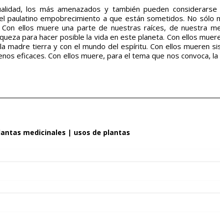
alidad, los más amenazados y también pueden considerarse 
el paulatino empobrecimiento a que están sometidos. No sólo 
 Con ellos muere una parte de nuestras raíces, de nuestra m
riqueza para hacer posible la vida en este planeta. Con ellos mue
 la madre tierra y con el mundo del espíritu. Con ellos mueren s
nos eficaces. Con ellos muere, para el tema que nos convoca, la
lantas medicinales
|
usos de plantas