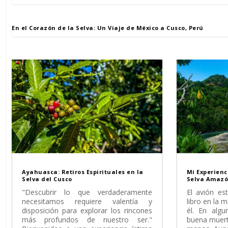
En el Corazón de la Selva: Un Viaje de México a Cusco, Perú
Ayahuasca: Retiros Espirituales en la
Mi Experienc
Selva del Cusco
Selva Amazó
"Descubrir lo que verdaderamente
El avión es
necesitamos requiere valentía y
libro en la 
disposición para explorar los rincones
él. En algu
más profundos de nuestro ser."
buena muerte