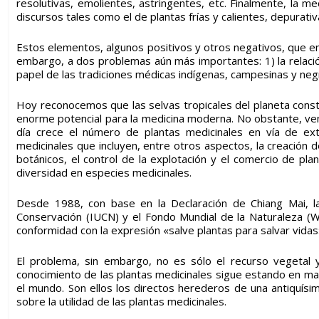
resolutivas, emolientes, astringentes, etc. Finalmente, la med
discursos tales como el de plantas frías y calientes, depurativ
Estos elementos, algunos positivos y otros negativos, que en
embargo, a dos problemas aún más importantes: 1) la relación
papel de las tradiciones médicas indígenas, campesinas y neg
Hoy reconocemos que las selvas tropicales del planeta cons
enorme potencial para la medicina moderna. No obstante, 
día crece el número de plantas medicinales en vía de ext
medicinales que incluyen, entre otros aspectos, la creación 
botánicos, el control de la explotación y el comercio de pla
diversidad en especies medicinales.
Desde 1988, con base en la Declaración de Chiang Mai, la 
Conservación (IUCN) y el Fondo Mundial de la Naturaleza (
conformidad con la expresión «salve plantas para salvar vidas
El problema, sin embargo, no es sólo el recurso vegetal y 
conocimiento de las plantas medicinales sigue estando en m
el mundo. Son ellos los directos herederos de una antiquísim
sobre la utilidad de las plantas medicinales.