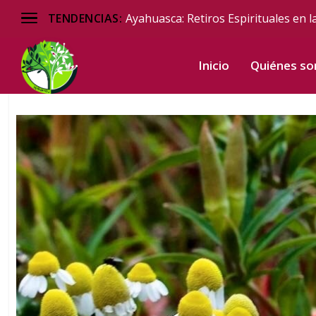
Ayahuasca: Retiros Espirituales en l
TENDENCIAS:
Inicio
Quiénes s
Plantas Medicina