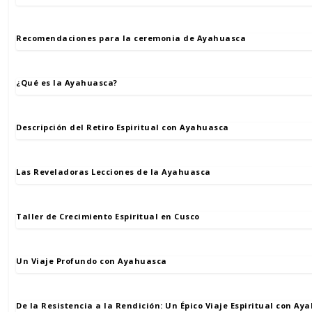
Recomendaciones para la ceremonia de Ayahuasca
¿Qué es la Ayahuasca?
Descripción del Retiro Espiritual con Ayahuasca
Las Reveladoras Lecciones de la Ayahuasca
Taller de Crecimiento Espiritual en Cusco
Un Viaje Profundo con Ayahuasca
De la Resistencia a la Rendición: Un Épico Viaje Espiritual con Ay