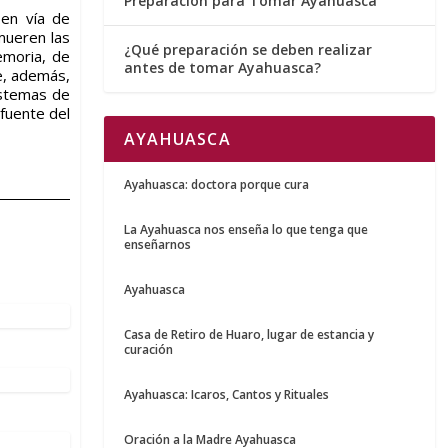
Preparación para Tomar Ayahuasca
en vía de
mueren las
¿Qué preparación se deben realizar
emoria, de
antes de tomar Ayahuasca?
re, además,
istemas de
 fuente del
AYAHUASCA
Ayahuasca: doctora porque cura
La Ayahuasca nos enseña lo que tenga que
enseñarnos
Ayahuasca
Casa de Retiro de Huaro, lugar de estancia y
curación
Ayahuasca: Icaros, Cantos y Rituales
Oración a la Madre Ayahuasca