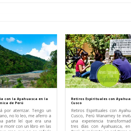
ia con la Ayahuasca en la
Retiros Espirituales con Ayahua
nica de Perú
Cusco
tá por aterrizar. Tengo un
Retiros Espirituales con Ayah
mano, no lo leo, me aferro a
Cusco, Perú Wanamey te invita
na parte leí que era una
una experiencia transforma
 morir con un libro en las
tres días con Ayahuasca, en