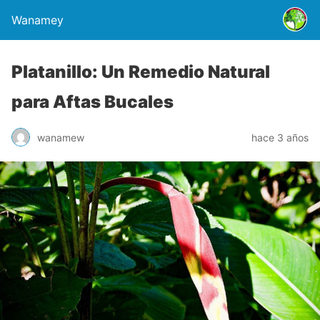
Wanamey
Platanillo: Un Remedio Natural
para Aftas Bucales
wanamew
hace 3 años