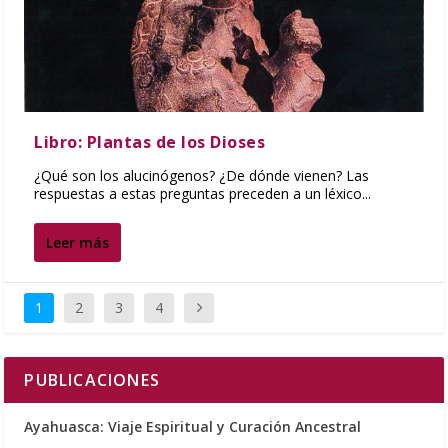
Libro: Plantas de los Dioses
¿Qué son los alucinógenos? ¿De dónde vienen? Las
respuestas a estas preguntas preceden a un léxico...
Leer más
1
2
3
4
PUBLICACIONES
Ayahuasca: Viaje Espiritual y Curación Ancestral