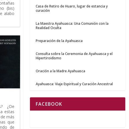
montañas
Casa de Retiro de Huaro, lugar de estancia y
no (bis)
curación
e alabo
La Maestra Ayahuasca: Una Comunión con la
Realidad Oculta
Preparación de la Ayahuasca
Consulta sobre la Ceremonia de Ayahuasca y el
Hipertiroidismo
Oración a la Madre Ayahuasca
Ayahuasca: Viaje Espiritual y Curación Ancestral
FACEBOOK
s? ¿De
 a estas
o de más
nas que
undo de