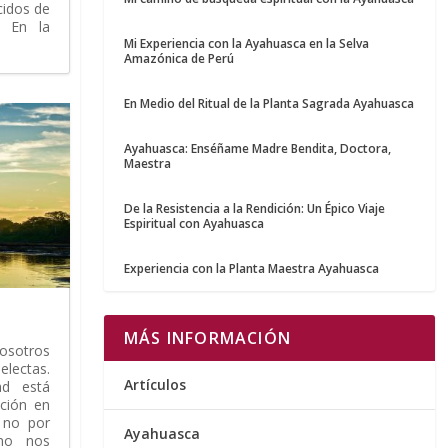
cidos de
. En la
Mi Experiencia con la Ayahuasca en la Selva
Amazónica de Perú
En Medio del Ritual de la Planta Sagrada Ayahuasca
Ayahuasca: Enséñame Madre Bendita, Doctora,
Maestra
De la Resistencia a la Rendición: Un Épico Viaje
Espiritual con Ayahuasca
Experiencia con la Planta Maestra Ayahuasca
MÁS INFORMACIÓN
sotros
electas.
Artículos
ad está
ición en
 no por
Ayahuasca
omo nos