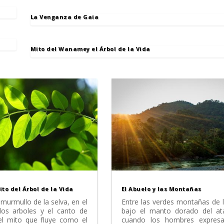
La Venganza de Gaia
Mito del Wanamey el Árbol de la Vida
o del Árbol de la Vida
El Abuelo y las Montañas
 murmullo de la selva, en el
Entre las verdes montañas de l
los arboles y el canto de
bajo el manto dorado del ata
 el mito que fluye como el
cuando los hombres expres