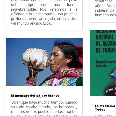
separados 
del tiempo con una fuerza
años. Dura
inquebrantable. Nos referimos a la
indiferen
ofrenda a la Pachamama, una práctica
humano desar
profundamente arraigada en la visión
del mundo andina. Esta...
El mensaje del pájaro blanco
Dicen que hace mucho tiempo, cuando
La Medicina 
ya todo estaba creado, los hombres y
Todos
mujeres de los pueblos de los montes