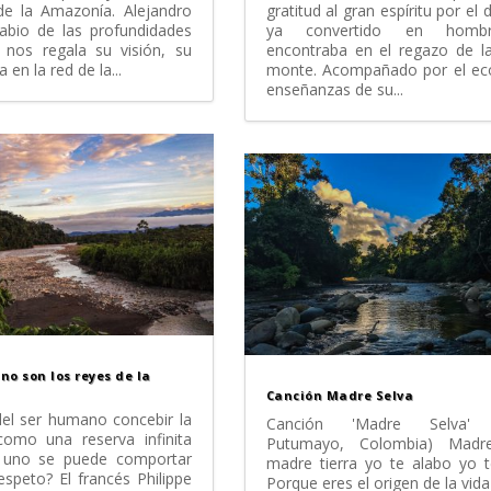
de la Amazonía. Alejandro
gratitud al gran espíritu por el d
sabio de las profundidades
ya convertido en homb
 nos regala su visión, su
encontraba en el regazo de l
a en la red de la...
monte. Acompañado por el eco
enseñanzas de su...
no son los reyes de la
Canción Madre Selva
del ser humano concebir la
Canción 'Madre Selva' 
como una reserva infinita
Putumayo, Colombia) Madre
l uno se puede comportar
madre tierra yo te alabo yo 
espeto? El francés Philippe
Porque eres el origen de la vida