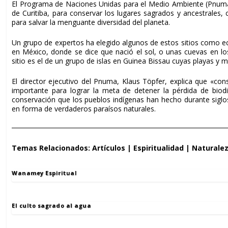
El Programa de Naciones Unidas para el Medio Ambiente (Pnuma) h
de Curitiba, para conservar los lugares sagrados y ancestrales, c
para salvar la menguante diversidad del planeta.
Un grupo de expertos ha elegido algunos de estos sitios como ec
en México, donde se dice que nació el sol, o unas cuevas en l
sitio es el de un grupo de islas en Guinea Bissau cuyas playas y m
El director ejecutivo del Pnuma, Klaus Töpfer, explica que «con
importante para lograr la meta de detener la pérdida de biod
conservación que los pueblos indígenas han hecho durante siglos
en forma de verdaderos paraísos naturales.
Temas Relacionados:
Artículos
|
Espiritualidad
|
Naturale
Wanamey Espiritual
El culto sagrado al agua