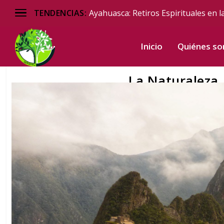
Ayahuasca: Retiros Espirituales en l
TENDENCIAS:
Inicio
Quiénes s
La Naturaleza,