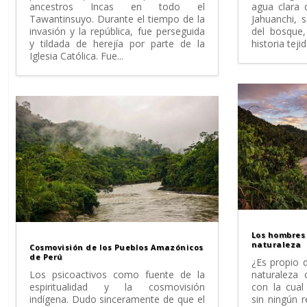
ancestros Incas en todo el
agua clara 
Tawantinsuyo. Durante el tiempo de la
Jahuanchi, 
invasión y la república, fue perseguida
del bosque,
y tildada de herejía por parte de la
historia tejid
Iglesia Católica. Fue...
Los hombres 
naturaleza
Cosmovisión de los Pueblos Amazónicos
de Perú
¿Es propio 
Los psicoactivos como fuente de la
naturaleza 
espiritualidad y la cosmovisión
con la cua
indígena. Dudo sinceramente de que el
sin ningún r