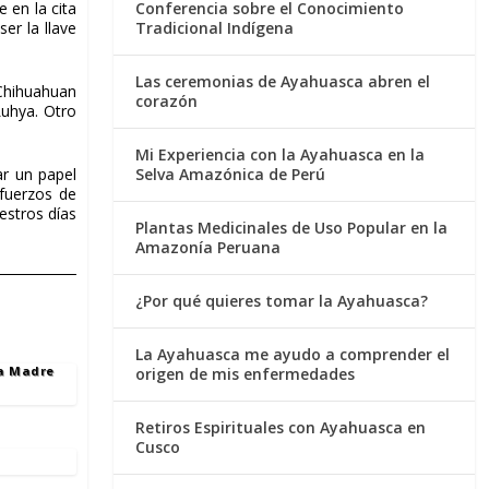
 en la cita
Conferencia sobre el Conocimiento
er la llave
Tradicional Indígena
Las ceremonias de Ayahuasca abren el
 Chihuahuan
corazón
Luhya. Otro
Mi Experiencia con la Ayahuasca en la
Selva Amazónica de Perú
ar un papel
sfuerzos de
estros días
Plantas Medicinales de Uso Popular en la
Amazonía Peruana
¿Por qué quieres tomar la Ayahuasca?
La Ayahuasca me ayudo a comprender el
la Madre
origen de mis enfermedades
Retiros Espirituales con Ayahuasca en
Cusco