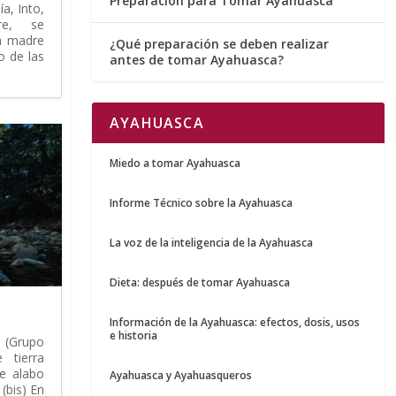
Preparación para Tomar Ayahuasca
ía, Into,
re, se
a madre
¿Qué preparación se deben realizar
 de las
antes de tomar Ayahuasca?
AYAHUASCA
Miedo a tomar Ayahuasca
Informe Técnico sobre la Ayahuasca
La voz de la inteligencia de la Ayahuasca
Dieta: después de tomar Ayahuasca
Información de la Ayahuasca: efectos, dosis, usos
e historia
(Grupo
 tierra
te alabo
Ayahuasca y Ayahuasqueros
 (bis) En