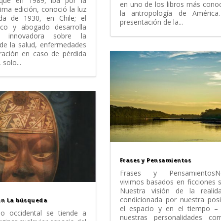
 que en 1989, iba por la
en uno de los libros más cono
ma edición, conoció la luz
la antropología de América
da de 1930, en Chile; el
presentación de la...
ico y abogado desarrolla
a innovadora sobre la
de la salud, enfermedades
ración en caso de pérdida
solo...
Frases y Pensamientos
Frases y PensamientosNo
vivimos basados en ficciones s
Nuestra visión de la realid
condicionada por nuestra pos
án La búsqueda
el espacio y en el tiempo –
o occidental se tiende a
nuestras personalidades c