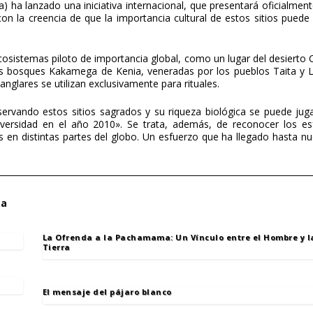
a lanzado una iniciativa internacional, que presentará oficialmente
on la creencia de que la importancia cultural de estos sitios puede s
osistemas piloto de importancia global, como un lugar del desierto
os bosques Kakamega de Kenia, veneradas por los pueblos Taita y 
anglares se utilizan exclusivamente para rituales.
servando estos sitios sagrados y su riqueza biológica se puede jug
iversidad en el año 2010». Se trata, además, de reconocer los e
 en distintas partes del globo. Un esfuerzo que ha llegado hasta nu
za
La Ofrenda a la Pachamama: Un Vínculo entre el Hombre y 
Tierra
El mensaje del pájaro blanco