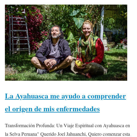
La Ayahuasca me ayudo a comprender
el origen de mis enfermedades
Transformación Profunda: Un Viaje Espiritual con Ayahuasca en
la Selva Peruana" Querido Joel Jahuanchi, Quiero comenzar esta