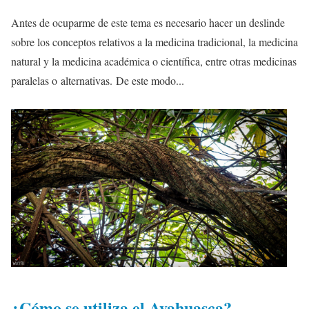
Antes de ocuparme de este tema es necesario hacer un deslinde
sobre los conceptos relativos a la medicina tradicional, la medicina
natural y la medicina académica o científica, entre otras medicinas
paralelas o alternativas. De este modo...
¿Cómo se utiliza el Ayahuasca?