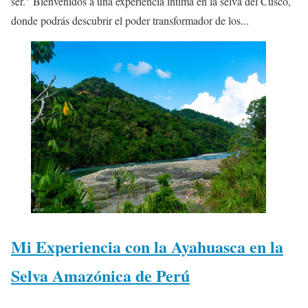
ser." Bienvenidos a una experiencia íntima en la selva del Cusco,
donde podrás descubrir el poder transformador de los...
Mi Experiencia con la Ayahuasca en la
Selva Amazónica de Perú