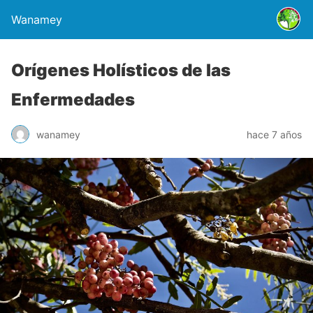
Wanamey
Orígenes Holísticos de las
Enfermedades
wanamey
hace 7 años