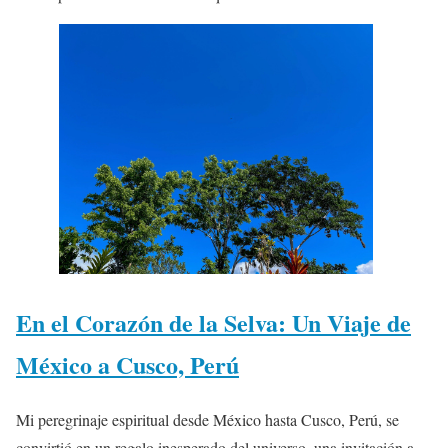
En el Corazón de la Selva: Un Viaje de
México a Cusco, Perú
Mi peregrinaje espiritual desde México hasta Cusco, Perú, se
convirtió en un regalo inesperado del universo, una invitación a