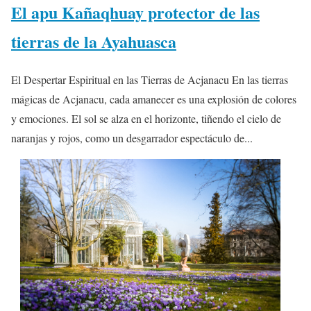
El apu Kañaqhuay protector de las
tierras de la Ayahuasca
El Despertar Espiritual en las Tierras de Acjanacu En las tierras
mágicas de Acjanacu, cada amanecer es una explosión de colores
y emociones. El sol se alza en el horizonte, tiñendo el cielo de
naranjas y rojos, como un desgarrador espectáculo de...