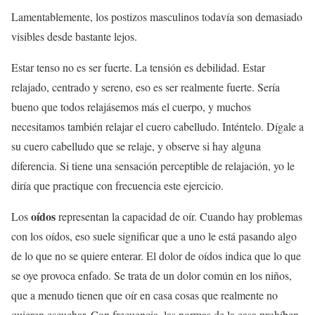
Lamentablemente, los postizos masculinos todavía son demasiado
visibles desde bastante lejos.
Estar tenso no es ser fuerte. La tensión es debilidad. Estar
relajado, centrado y sereno, eso es ser realmente fuerte. Sería
bueno que todos relajásemos más el cuerpo, y muchos
necesitamos también relajar el cuero cabelludo. Inténtelo. Dígale a
su cuero cabelludo que se relaje, y observe si hay alguna
diferencia. Si tiene una sensación perceptible de relajación, yo le
diría que practique con frecuencia este ejercicio.
oídos
Los
representan la capacidad de oír. Cuando hay problemas
con los oídos, eso suele significar que a uno le está pasando algo
de lo que no se quiere enterar. El dolor de oídos indica que lo que
se oye provoca enfado. Se trata de un dolor común en los niños,
que a menudo tienen que oír en casa cosas que realmente no
quieren escuchar. Con frecuencia, las normas de la casa prohíben