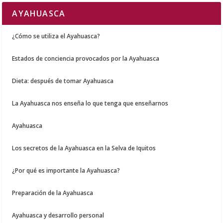
AYAHUASCA
¿Cómo se utiliza el Ayahuasca?
Estados de conciencia provocados por la Ayahuasca
Dieta: después de tomar Ayahuasca
La Ayahuasca nos enseña lo que tenga que enseñarnos
Ayahuasca
Los secretos de la Ayahuasca en la Selva de Iquitos
¿Por qué es importante la Ayahuasca?
Preparación de la Ayahuasca
Ayahuasca y desarrollo personal