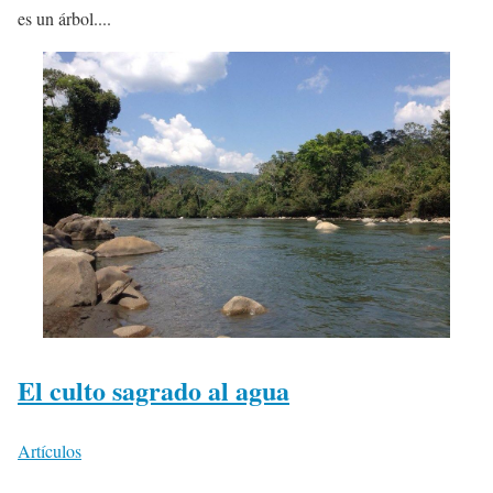
es un árbol....
El culto sagrado al agua
Artículos