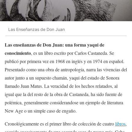
Las Enseñanzas de Don Juan
Las enseñanzas de Don Juan: una forma yaqui de
conocimiento
, es un libro escrito por Carlos Castaneda. Se
publicó por primera vez en 1968 en inglés y en 1974 en español.
Presentado como una obra de antropología, narra las vivencias del
autor junto a un supuesto chamán, yaqui del estado de Sonora
llamado Juan Matus. La veracidad de los hechos relatados, al
igual que la del resto de la obra de Castaneda, ha sido fuente de
polémica, generalmente considerandose un ejemplo de literatura
New Age o un simple caso de engaño.
Cronológicamente es el primer libro de colección de cuatro
libros
,
seguida sucesivamente de una segunda saga de nueve más. Cabe