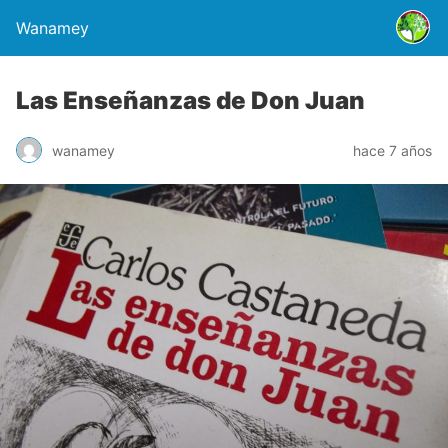
Wanamey
Las Enseñanzas de Don Juan
wanamey
hace 7 años