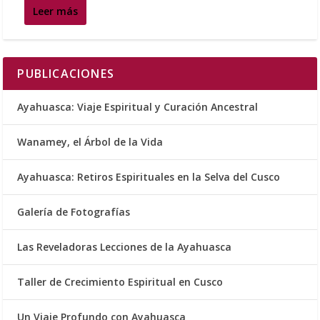
Leer más
PUBLICACIONES
Ayahuasca: Viaje Espiritual y Curación Ancestral
Wanamey, el Árbol de la Vida
Ayahuasca: Retiros Espirituales en la Selva del Cusco
Galería de Fotografías
Las Reveladoras Lecciones de la Ayahuasca
Taller de Crecimiento Espiritual en Cusco
Un Viaje Profundo con Ayahuasca