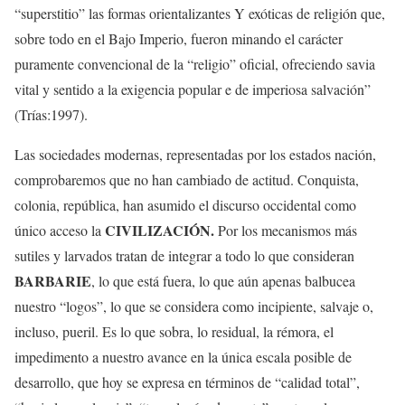
“superstitio” las formas orientalizantes Y exóticas de religión que,
sobre todo en el Bajo Imperio, fueron minando el carácter
puramente convencional de la “religio” oficial, ofreciendo savia
vital y sentido a la exigencia popular e de imperiosa salvación”
(Trías:1997).
Las sociedades modernas, representadas por los estados ­nación,
comprobaremos que no han cambiado de actitud. Conquista,
colonia, república, han asumido el discurso occidental como
CIVILIZACIÓN.
único acceso la
Por los mecanismos más
sutiles y larvados tratan de integrar a todo lo que consideran
BARBARIE
, lo que está fuera, lo que aún apenas balbucea
nuestro “logos”, lo que se considera como incipiente, salvaje o,
incluso, pueril. Es lo que sobra, lo residual, la rémora, el
impedimento a nuestro avance en la única escala posible de
desarrollo, que hoy se expresa en términos de “calidad total”,