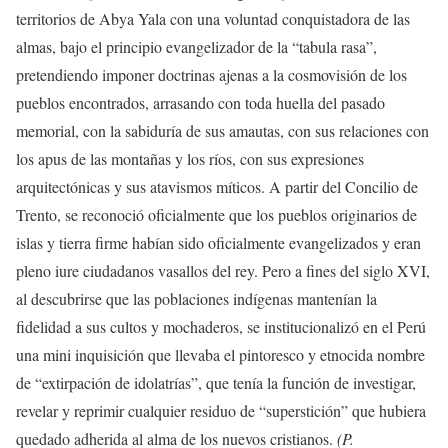
territorios de Abya Yala con una voluntad conquistadora de las
almas, bajo el principio evangelizador de la “tabula rasa”,
pretendiendo imponer doctrinas ajenas a la cosmovisión de los
pueblos encontrados, arrasando con toda huella del pasado
memorial, con la sabiduría de sus amautas, con sus relaciones con
los apus de las montañas y los ríos, con sus expresiones
arquitectónicas y sus atavismos míticos. A partir del Concilio de
Trento, se reconoció oficialmente que los pueblos originarios de
islas y tierra firme habían sido oficialmente evangelizados y eran
pleno iure ciudadanos vasallos del rey. Pero a fines del siglo XVI,
al descubrirse que las poblaciones indígenas mantenían la
fidelidad a sus cultos y mochaderos, se institucionalizó en el Perú
una mini inquisición que llevaba el pintoresco y etnocida nombre
de “extirpación de idolatrías”, que tenía la función de investigar,
revelar y reprimir cualquier residuo de “superstición” que hubiera
quedado adherida al alma de los nuevos cristianos.
(P.