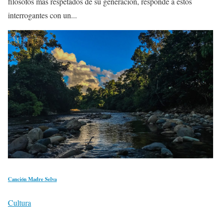
filósofos más respetados de su generación, responde a estos
interrogantes con un...
Canción Madre Selva
Cultura