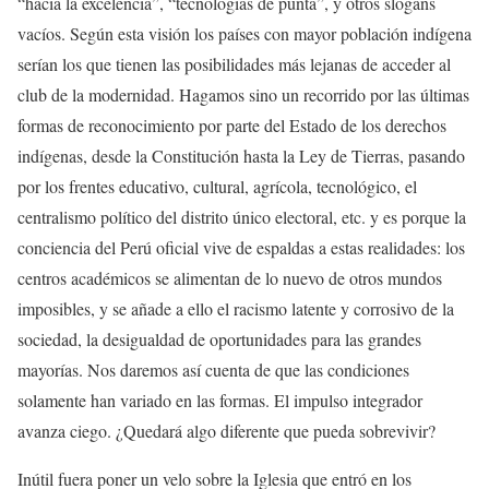
“hacia la excelencia”, “tecnologías de punta”, y otros slogans
vacíos. Según esta visión los países con mayor población indígena
serían los que tienen las posibilidades más lejanas de acceder al
club de la modernidad. Hagamos sino un recorrido por las últimas
formas de reconocimiento por parte del Estado de los derechos
indígenas, desde la Constitución hasta la Ley de Tierras, pasando
por los frentes educativo, cultural, agrícola, tecnológico, el
centralismo político del distrito único electoral, etc. y es porque la
conciencia del Perú oficial vive de espaldas a estas realidades: los
centros académicos se alimentan de lo nuevo de otros mundos
imposibles, y se añade a ello el racismo latente y corrosivo de la
sociedad, la desigualdad de oportunidades para las grandes
mayorías. Nos daremos así cuenta de que las condiciones
solamente han variado en las formas. El impulso integrador
avanza ciego. ¿Quedará algo diferente que pueda sobrevivir?
Inútil fuera poner un velo sobre la Iglesia que entró en los