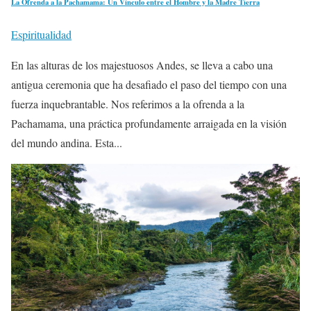
La Ofrenda a la Pachamama: Un Vínculo entre el Hombre y la Madre Tierra
Espiritualidad
En las alturas de los majestuosos Andes, se lleva a cabo una
antigua ceremonia que ha desafiado el paso del tiempo con una
fuerza inquebrantable. Nos referimos a la ofrenda a la
Pachamama, una práctica profundamente arraigada en la visión
del mundo andina. Esta...