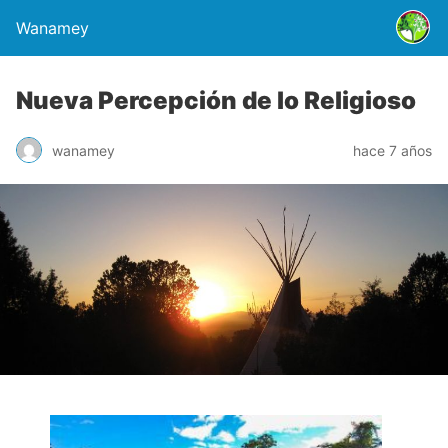
Wanamey
Nueva Percepción de lo Religioso
wanamey
hace 7 años