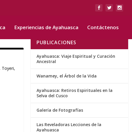
sca
Experiencias de Ayahuasca
Contáctenos
PUBLICACIONES
Ayahuasca: Viaje Espiritual y Curación
Ancestral
 Toyeri,
Wanamey, el Árbol de la Vida
Ayahuasca: Retiros Espirituales en la
Selva del Cusco
Galería de Fotografías
Las Reveladoras Lecciones de la
Ayahuasca