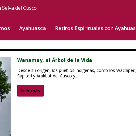
a Selva del Cusco
omos
Ayahuasca
Retiros Espirituales con Ayahua
Wanamey, el Árbol de la Vida
Desde su origen, los pueblos indígenas, como los Wachiperi,
Sapiteri y Arakbut del Cusco y...
Leer más