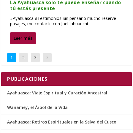
La Ayahuasca solo te puede enseñar cuando
tú estás presente
#Ayahuasca #Testimonios Sin pensarlo mucho reserve
pasajes, me contacte con Joel Jahuanchi...
Leer más
1
2
3
PUBLICACIONES
Ayahuasca: Viaje Espiritual y Curación Ancestral
Wanamey, el Árbol de la Vida
Ayahuasca: Retiros Espirituales en la Selva del Cusco