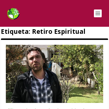
Etiqueta:
Retiro Espiritual