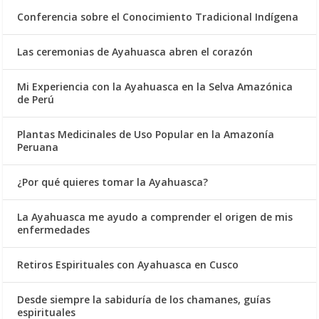
Conferencia sobre el Conocimiento Tradicional Indígena
Las ceremonias de Ayahuasca abren el corazón
Mi Experiencia con la Ayahuasca en la Selva Amazónica
de Perú
Plantas Medicinales de Uso Popular en la Amazonía
Peruana
¿Por qué quieres tomar la Ayahuasca?
La Ayahuasca me ayudo a comprender el origen de mis
enfermedades
Retiros Espirituales con Ayahuasca en Cusco
Desde siempre la sabiduría de los chamanes, guías
espirituales