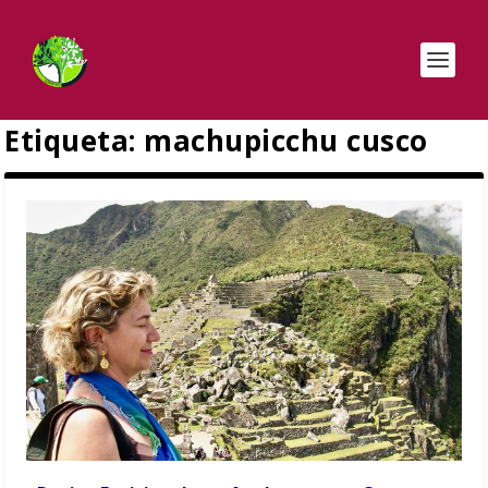
Etiqueta:
machupicchu cusco