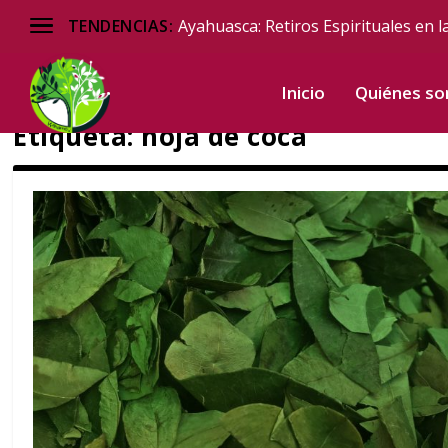
Ayahuasca: Retiros Espirituales en l
TENDENCIAS:
Inicio
Quiénes s
Etiqueta:
hoja de coca