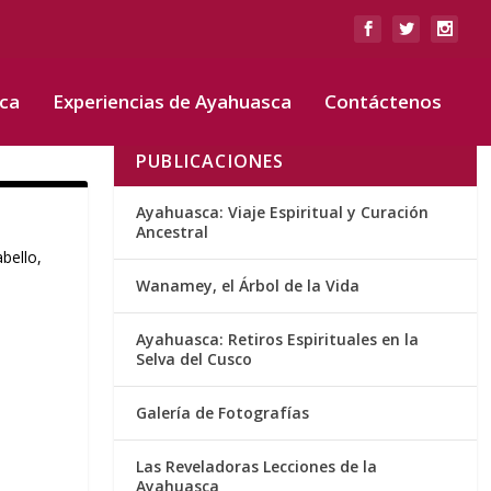
sca
Experiencias de Ayahuasca
Contáctenos
PUBLICACIONES
Ayahuasca: Viaje Espiritual y Curación
Ancestral
bello,
Wanamey, el Árbol de la Vida
Ayahuasca: Retiros Espirituales en la
Selva del Cusco
Galería de Fotografías
Las Reveladoras Lecciones de la
Ayahuasca