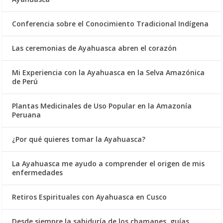
Conferencia sobre el Conocimiento Tradicional Indígena
Las ceremonias de Ayahuasca abren el corazón
Mi Experiencia con la Ayahuasca en la Selva Amazónica
de Perú
Plantas Medicinales de Uso Popular en la Amazonía
Peruana
¿Por qué quieres tomar la Ayahuasca?
La Ayahuasca me ayudo a comprender el origen de mis
enfermedades
Retiros Espirituales con Ayahuasca en Cusco
Desde siempre la sabiduría de los chamanes, guías