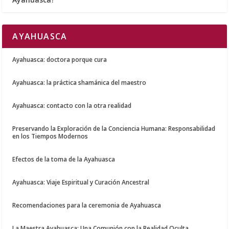
AYAHUASCA
Ayahuasca: doctora porque cura
Ayahuasca: la práctica shamánica del maestro
Ayahuasca: contacto con la otra realidad
Preservando la Exploración de la Conciencia Humana: Responsabilidad
en los Tiempos Modernos
Efectos de la toma de la Ayahuasca
Ayahuasca: Viaje Espiritual y Curación Ancestral
Recomendaciones para la ceremonia de Ayahuasca
La Maestra Ayahuasca: Una Comunión con la Realidad Oculta