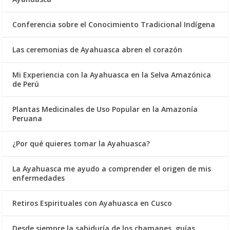
Conferencia sobre el Conocimiento Tradicional Indígena
Las ceremonias de Ayahuasca abren el corazón
Mi Experiencia con la Ayahuasca en la Selva Amazónica
de Perú
Plantas Medicinales de Uso Popular en la Amazonía
Peruana
¿Por qué quieres tomar la Ayahuasca?
La Ayahuasca me ayudo a comprender el origen de mis
enfermedades
Retiros Espirituales con Ayahuasca en Cusco
Desde siempre la sabiduría de los chamanes, guías