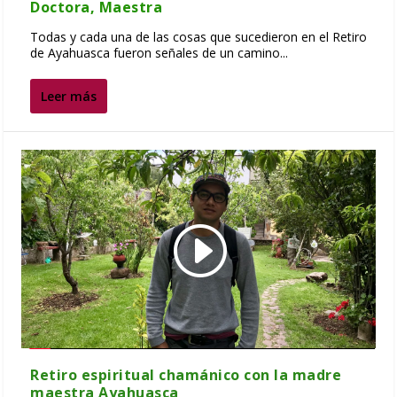
Doctora, Maestra
Todas y cada una de las cosas que sucedieron en el Retiro
de Ayahuasca fueron señales de un camino...
Leer más
Retiro espiritual chamánico con la madre
maestra Ayahuasca