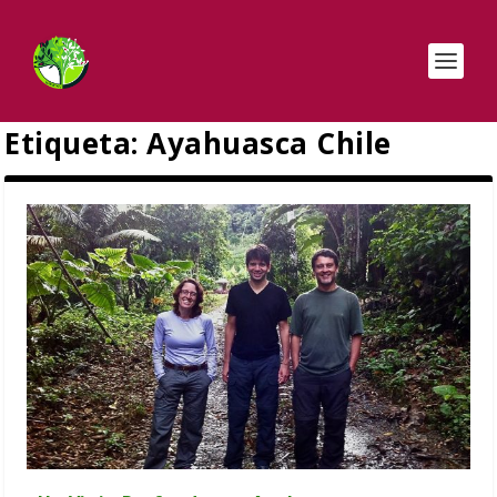
Etiqueta:
Ayahuasca Chile