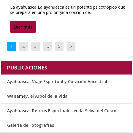
La ayahuasca La ayahuasca es un potente psicotrópico que
se prepara en una prolongada cocción de...
Leer más
1
2
3
…
5
PUBLICACIONES
Ayahuasca: Viaje Espiritual y Curación Ancestral
Wanamey, el Árbol de la Vida
Ayahuasca: Retiros Espirituales en la Selva del Cusco
Galería de Fotografías