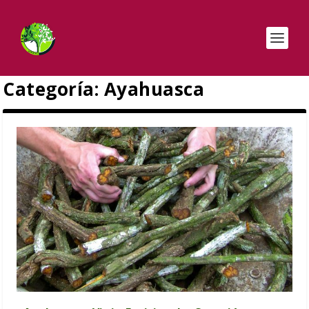
Categoría:
Ayahuasca