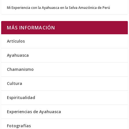
Mi Experiencia con la Ayahuasca en la Selva Amazónica de Perú
MÁS INFORMACIÓN
Artículos
Ayahuasca
Chamanismo
Cultura
Espiritualidad
Experiencias de Ayahuasca
Fotografías