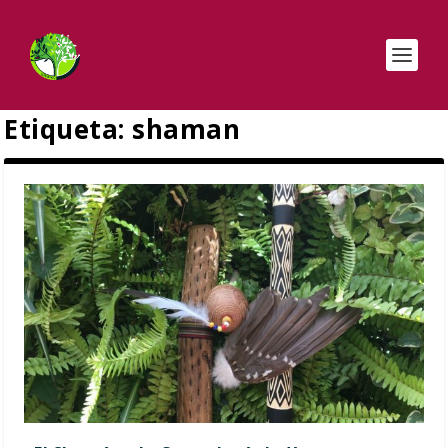
Etiqueta:
shaman