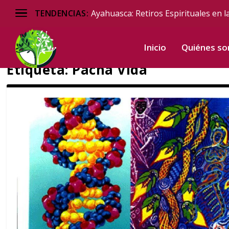
Ayahuasca: Retiros Espirituales en l
TENDENCIAS:
Inicio
Quiénes s
Etiqueta:
Pacha Vida