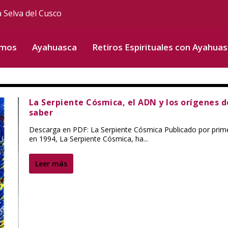
a Selva del Cusco
omos
Ayahuasca
Retiros Espirituales con Ayahua
La Serpiente Cósmica, el ADN y los orígenes d
saber
Descarga en PDF: La Serpiente Cósmica Publicado por prim
en 1994, La Serpiente Cósmica, ha...
Leer más