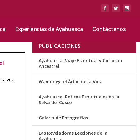
sca
Experiencias de Ayahuasca
Contáctenos
PUBLICACIONES
Ayahuasca: Viaje Espiritual y Curación
el
Ancestral
era vez
Wanamey, el Árbol de la Vida
Ayahuasca: Retiros Espirituales en la
Selva del Cusco
Galería de Fotografías
Las Reveladoras Lecciones de la
Ayahuasca