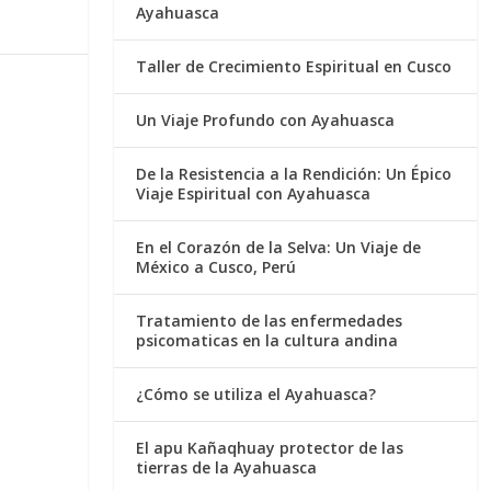
Ayahuasca
Taller de Crecimiento Espiritual en Cusco
Un Viaje Profundo con Ayahuasca
De la Resistencia a la Rendición: Un Épico
Viaje Espiritual con Ayahuasca
En el Corazón de la Selva: Un Viaje de
México a Cusco, Perú
Tratamiento de las enfermedades
psicomaticas en la cultura andina
¿Cómo se utiliza el Ayahuasca?
El apu Kañaqhuay protector de las
tierras de la Ayahuasca