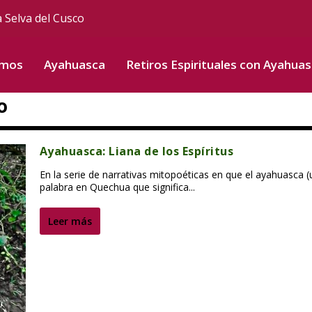
a Selva del Cusco
omos
Ayahuasca
Retiros Espirituales con Ayahua
o
Ayahuasca: Liana de los Espíritus
En la serie de narrativas mitopoéticas en que el ayahuasca 
palabra en Quechua que significa...
Leer más