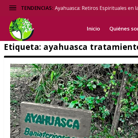
Ayahuasca: Retiros Espirituales en l
TENDENCIAS:
Inicio
Quiénes s
Etiqueta:
ayahuasca tratamient