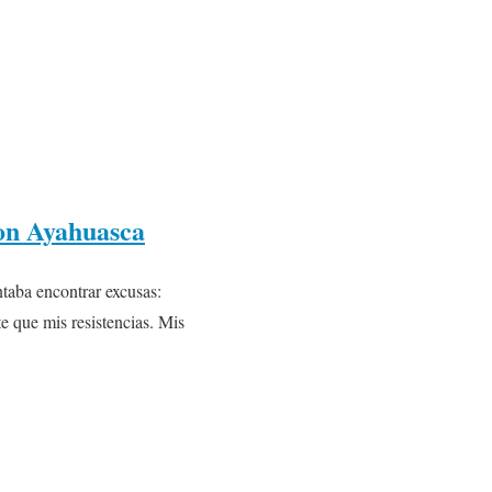
con Ayahuasca
ntaba encontrar excusas:
te que mis resistencias. Mis