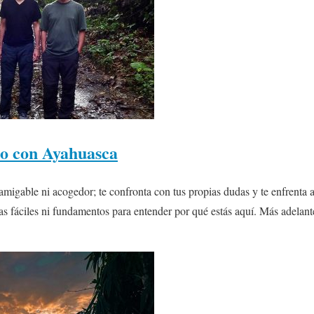
o con Ayahuasca
amigable ni acogedor; te confronta con tus propias dudas y te enfrenta a
tas fáciles ni fundamentos para entender por qué estás aquí. Más adelan