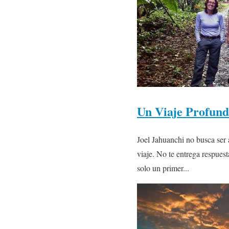
Un Viaje Profund
Joel Jahuanchi no busca ser 
viaje. No te entrega respues
solo un primer...