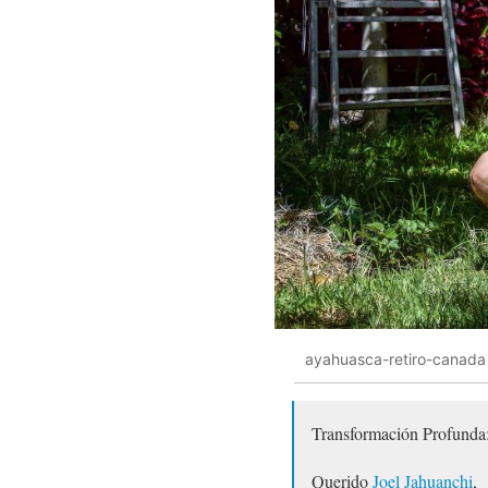
ayahuasca-retiro-canada
Transformación Profunda:
Querido
Joel Jahuanchi
,