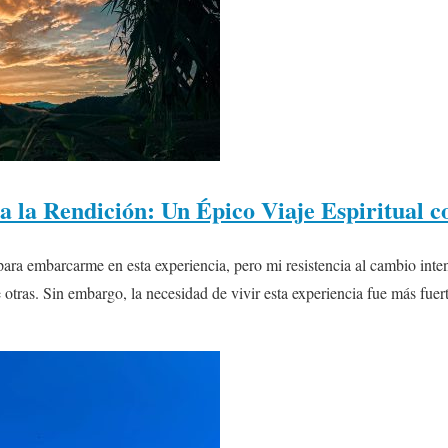
 a la Rendición: Un Épico Viaje Espiritual 
ara embarcarme en esta experiencia, pero mi resistencia al cambio inte
e otras. Sin embargo, la necesidad de vivir esta experiencia fue más fuer