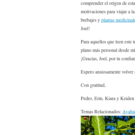
comprender el origen de est
motivaciones para viajar a l
brebajes y
plantas medicinal
Joel!
Para aquellos que leen este 
plano más personal desde mi 
¡Gracias, Joel, por tu confi
Espero ansiosamente volver 
Con gratitud,
Pedro, Erin, Kiara y Keide
Temas Relacionados:
Ayahu