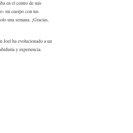
ba en el centro de mis
ar» mi cuerpo con tus
 solo una semana. ¡Gracias,
on Joel ha evolucionado a un
abiduría y experiencia.