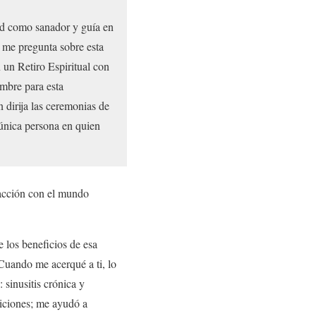
ad como sanador y guía en
 me pregunta sobre esta
 un Retiro Espiritual con
mbre para esta
n dirija las ceremonias de
 única persona en quien
racción con el mundo
 los beneficios de esa
 Cuando me acerqué a ti, lo
sinusitis crónica y
iciones; me ayudó a