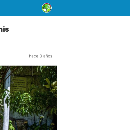
mis
hace 3 años