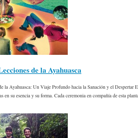
Lecciones de la Ayahuasca
e la Ayahuasca: Un Viaje Profundo hacia la Sanación y el Despertar Es
as en su esencia y su forma. Cada ceremonia en compañía de esta plant