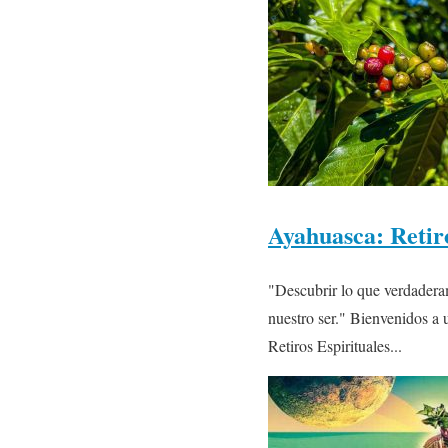
Ayahuasca: Retiro
"Descubrir lo que verdaderam
nuestro ser." Bienvenidos a 
Retiros Espirituales...