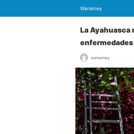
Wanamey
La Ayahuasca 
enfermedades
wanamey