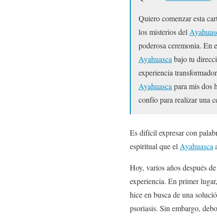
Quiero comenzar esta car
los misterios del
Ayahuas
poderosa ceremonia. En el
Ayahuasca
bajo tu direc
experiencia transformadora
Ayahuasca
para mis dos h
confío para realizar una
Es difícil expresar con pala
espiritual que el
Ayahuasca
a
Hoy, varios años después de
experiencia. En primer lugar
hice en busca de una solució
psoriasis. Sin embargo, deb