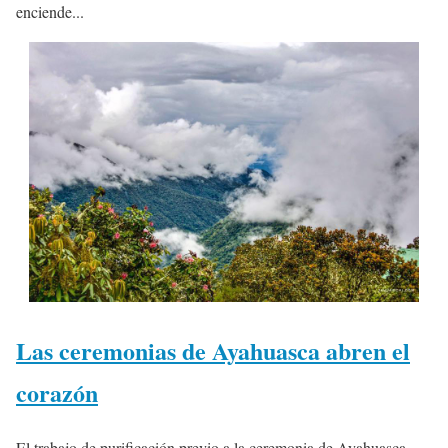
enciende...
Las ceremonias de Ayahuasca abren el
corazón
El trabajo de purificación previo a la ceremonia de Ayahuasca