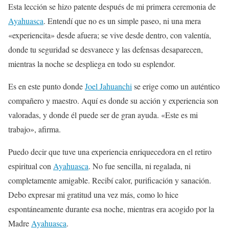
Esta lección se hizo patente después de mi primera ceremonia de
Ayahuasca
. Entendí que no es un simple paseo, ni una mera
«experiencita» desde afuera; se vive desde dentro, con valentía,
donde tu seguridad se desvanece y las defensas desaparecen,
mientras la noche se despliega en todo su esplendor.
Es en este punto donde
Joel Jahuanchi
se erige como un auténtico
compañero y maestro. Aquí es donde su acción y experiencia son
valoradas, y donde él puede ser de gran ayuda. «Este es mi
trabajo», afirma.
Puedo decir que tuve una experiencia enriquecedora en el retiro
espiritual con
Ayahuasca
. No fue sencilla, ni regalada, ni
completamente amigable. Recibí calor, purificación y sanación.
Debo expresar mi gratitud una vez más, como lo hice
espontáneamente durante esa noche, mientras era acogido por la
Madre
Ayahuasca
.