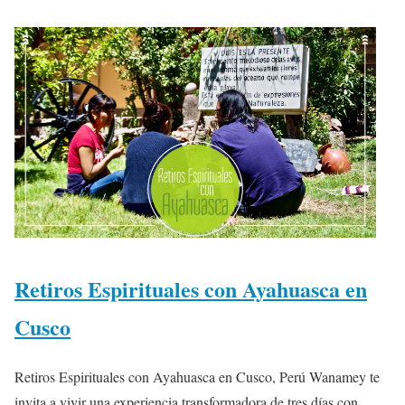
Retiros Espirituales con Ayahuasca en
Cusco
Retiros Espirituales con Ayahuasca en Cusco, Perú Wanamey te
invita a vivir una experiencia transformadora de tres días con