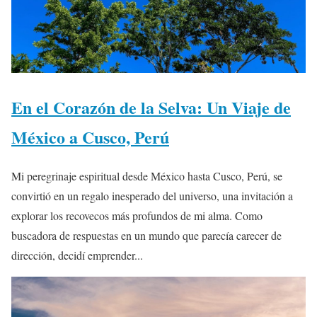
En el Corazón de la Selva: Un Viaje de
México a Cusco, Perú
Mi peregrinaje espiritual desde México hasta Cusco, Perú, se
convirtió en un regalo inesperado del universo, una invitación a
explorar los recovecos más profundos de mi alma. Como
buscadora de respuestas en un mundo que parecía carecer de
dirección, decidí emprender...