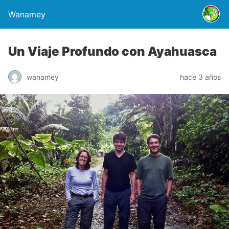
Wanamey
Un Viaje Profundo con Ayahuasca
wanamey
hace 3 años