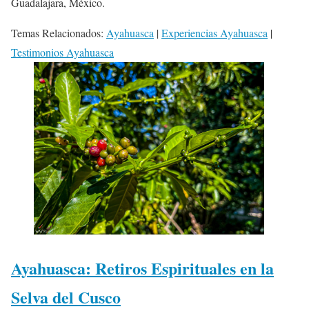
Guadalajara, México.
Temas Relacionados:
Ayahuasca
|
Experiencias Ayahuasca
|
Testimonios Ayahuasca
Ayahuasca: Retiros Espirituales en la
Selva del Cusco