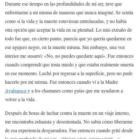
Durante ese tiempo en las profundidades de mi ser, tuve que
enfrentarme a mí misma de maneras que nunca imaginé. Se sentía
como si la vida y la muerte estuvieran entrelazadas, y no había
otra opción que aceptar la vida en su plenitud. Lo más extraño de
todo fue que, en cierto punto, parecía que yo quería quedarme en
ese agujero negro, en la muerte misma. Sin embargo, una voz
interior me susurró: «No, no puedes quedarte aquí». Fue entonces
cuando comprendí que tenía miedo y que estaba realmente muerta
en ese momento. Luché por regresar a la superficie, pero no pude
hacerlo por mí misma. Fue entonces cuando vi a la Madre
Ayahuasca
y a los chamanes como guías que me ayudaron a
volver a la vida.
Después de horas de luchar contra la muerte en un viaje interno,
me encontraba exhausta y desorientada. No sabía cómo liberarme
de esa experiencia desgarradora. Fue entonces cuando grité desde
lo más profundo de mi ser: «¡Quiero vivir, quiero vivir!», y