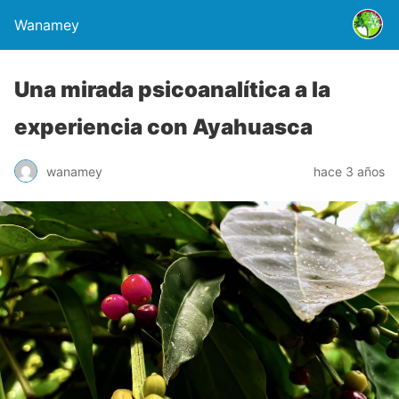
Wanamey
Una mirada psicoanalítica a la
experiencia con Ayahuasca
wanamey
hace 3 años