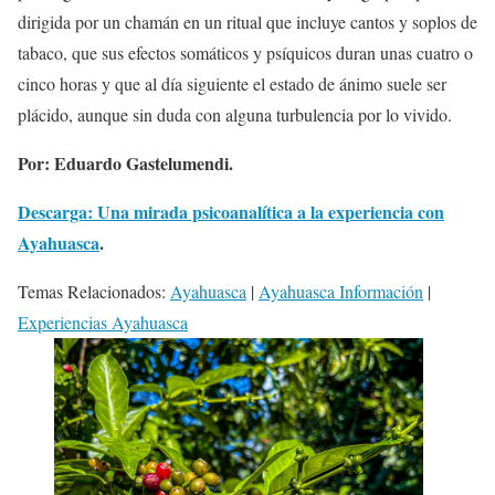
dirigida por un chamán en un ritual que incluye cantos y soplos de
tabaco, que sus efectos somáticos y psíquicos duran unas cuatro o
cinco horas y que al día siguiente el estado de ánimo suele ser
plácido, aunque sin duda con alguna turbulencia por lo vivido.
Por: Eduardo Gastelumendi.
Descarga: Una mirada psicoanalítica a la experiencia con
Ayahuasca
.
Temas Relacionados:
Ayahuasca
|
Ayahuasca Información
|
Experiencias Ayahuasca