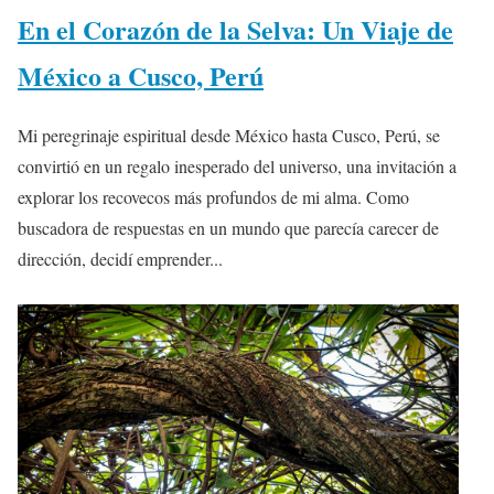
En el Corazón de la Selva: Un Viaje de
México a Cusco, Perú
Mi peregrinaje espiritual desde México hasta Cusco, Perú, se
convirtió en un regalo inesperado del universo, una invitación a
explorar los recovecos más profundos de mi alma. Como
buscadora de respuestas en un mundo que parecía carecer de
dirección, decidí emprender...