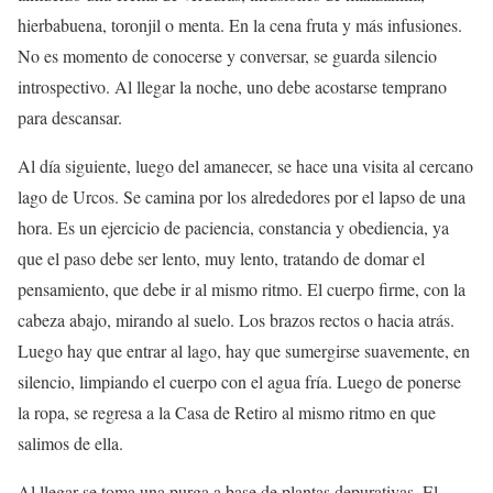
hierbabuena, toronjil o menta. En la cena fruta y más infusiones.
No es momento de conocerse y conversar, se guarda silencio
introspectivo. Al llegar la noche, uno debe acostarse temprano
para descansar.
Al día siguiente, luego del amanecer, se hace una visita al cercano
lago de Urcos. Se camina por los alrededores por el lapso de una
hora. Es un ejercicio de paciencia, constancia y obediencia, ya
que el paso debe ser lento, muy lento, tratando de domar el
pensamiento, que debe ir al mismo ritmo. El cuerpo firme, con la
cabeza abajo, mirando al suelo. Los brazos rectos o hacia atrás.
Luego hay que entrar al lago, hay que sumergirse suavemente, en
silencio, limpiando el cuerpo con el agua fría. Luego de ponerse
la ropa, se regresa a la Casa de Retiro al mismo ritmo en que
salimos de ella.
Al llegar se toma una purga a base de plantas depurativas. El