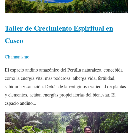
Taller de Crecimiento Espiritual en
Cusco
Chamanismo
El espacio andino amazónico del PerúLa naturaleza, concebida
como la energía vital más poderosa, alberga vida, fertilidad,
sabiduría y sanación. Detrás de la vertiginosa variedad de plantas
y elementos, actúan energías propiciatorias del bienestar. El
espacio andino...