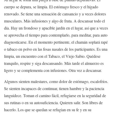
cuerpo se depura, se limpia. El estómago fresco y el hígado
renovado. Se tiene una sensación de cansancio y a veces dolores
musculares. Más infusiones y algo de fruta. A descansar todo el
día. Hay un frondoso y apacible jardín en el lugar, así que a veces
se aprovecha el tiempo para contemplarlo, para meditar, para auto
diagnosticarse. En el momento pertinente, el chamán soplará rapé
o tabaco en polvo en las fosas nasales de los participantes. Es una
limpia, un encuentro con el Tabaco, el Viejo Sabio. Quédese
tranquilo, respire y siga descansando. Más tarde el almuerzo es
ligero y se complementa con infusiones. Otra vez a descansar.
Algunos sienten malestares, como dolor de estómago, escalofríos.
Se sienten incapaces de continuar, tienen hambre y la paciencia
languidece. Toman el camino fácil, refugiarse en la seguridad de
sus rutinas o en su autosuficiencia. Quieren salir. Son libres de
hacerlo. Los que se quedan se refugian en su fe y en su