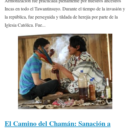
Armonización fue practicada plenamente por nuestros ancestros
Incas en todo el Tawantinsuyo. Durante el tiempo de la invasión y
la república, fue perseguida y tildada de herejía por parte de la
Iglesia Católica. Fue...
El Camino del Chamán: Sanación a