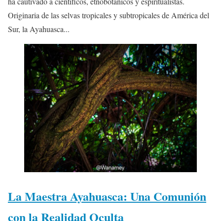
ha cautivado a científicos, etnobotánicos y espiritualistas.
Originaria de las selvas tropicales y subtropicales de América del
Sur, la Ayahuasca...
La Maestra Ayahuasca: Una Comunión
con la Realidad Oculta