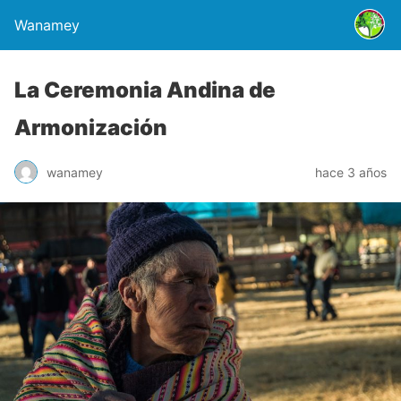
Wanamey
La Ceremonia Andina de
Armonización
wanamey
hace 3 años