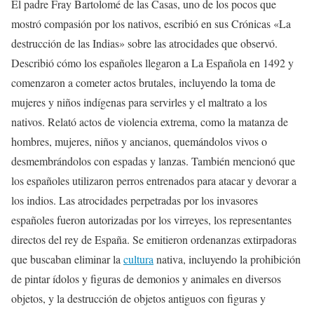
El padre Fray Bartolomé de las Casas, uno de los pocos que
mostró compasión por los nativos, escribió en sus Crónicas «La
destrucción de las Indias» sobre las atrocidades que observó.
Describió cómo los españoles llegaron a La Española en 1492 y
comenzaron a cometer actos brutales, incluyendo la toma de
mujeres y niños indígenas para servirles y el maltrato a los
nativos. Relató actos de violencia extrema, como la matanza de
hombres, mujeres, niños y ancianos, quemándolos vivos o
desmembrándolos con espadas y lanzas. También mencionó que
los españoles utilizaron perros entrenados para atacar y devorar a
los indios. Las atrocidades perpetradas por los invasores
españoles fueron autorizadas por los virreyes, los representantes
directos del rey de España. Se emitieron ordenanzas extirpadoras
que buscaban eliminar la
cultura
nativa, incluyendo la prohibición
de pintar ídolos y figuras de demonios y animales en diversos
objetos, y la destrucción de objetos antiguos con figuras y