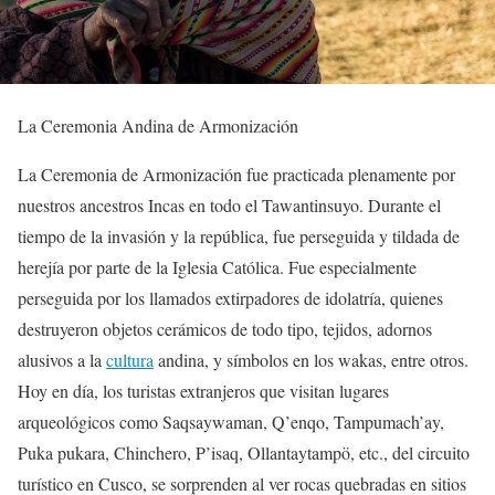
La Ceremonia Andina de Armonización
La Ceremonia de Armonización fue practicada plenamente por
nuestros ancestros Incas en todo el Tawantinsuyo. Durante el
tiempo de la invasión y la república, fue perseguida y tildada de
herejía por parte de la Iglesia Católica. Fue especialmente
perseguida por los llamados extirpadores de idolatría, quienes
destruyeron objetos cerámicos de todo tipo, tejidos, adornos
alusivos a la
cultura
andina, y símbolos en los wakas, entre otros.
Hoy en día, los turistas extranjeros que visitan lugares
arqueológicos como Saqsaywaman, Q’enqo, Tampumach’ay,
Puka pukara, Chinchero, P’isaq, Ollantaytampö, etc., del circuito
turístico en Cusco, se sorprenden al ver rocas quebradas en sitios