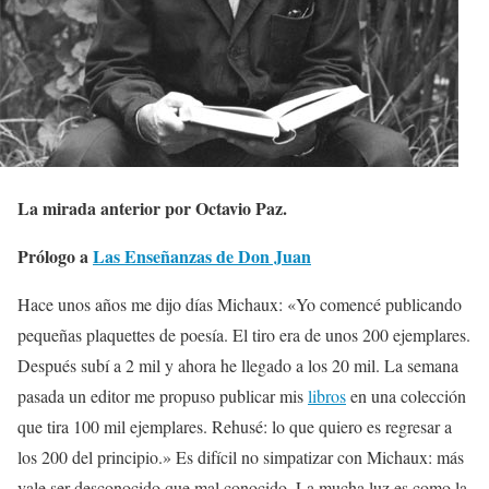
La mirada anterior por Octavio Paz.
Prólogo a
Las Enseñanzas de Don Juan
Hace unos años me dijo días Michaux: «Yo comencé publicando
pequeñas plaquettes de poesía. El tiro era de unos 200 ejemplares.
Después subí a 2 mil y ahora he llegado a los 20 mil. La semana
pasada un editor me propuso publicar mis
libros
en una colección
que tira 100 mil ejemplares. Rehusé: lo que quiero es regresar a
los 200 del principio.» Es difícil no simpatizar con Michaux: más
vale ser desconocido que mal conocido. La mucha luz es como la