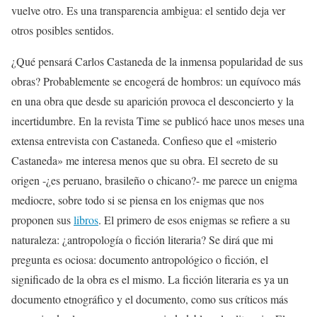
vuelve otro. Es una transparencia ambigua: el sentido deja ver
otros posibles sentidos.
¿Qué pensará Carlos Castaneda de la inmensa popularidad de sus
obras? Probablemente se encogerá de hombros: un equívoco más
en una obra que desde su aparición provoca el desconcierto y la
incertidumbre. En la revista Time se publicó hace unos meses una
extensa entrevista con Castaneda. Confieso que el «misterio
Castaneda» me interesa menos que su obra. El secreto de su
origen -¿es peruano, brasileño o chicano?- me parece un enigma
mediocre, sobre todo si se piensa en los enigmas que nos
proponen sus
libros
. El primero de esos enigmas se refiere a su
naturaleza: ¿antropología o ficción literaria? Se dirá que mi
pregunta es ociosa: documento antropológico o ficción, el
significado de la obra es el mismo. La ficción literaria es ya un
documento etnográfico y el documento, como sus críticos más