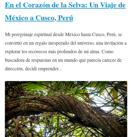
En el Corazón de la Selva: Un Viaje de
México a Cusco, Perú
Mi peregrinaje espiritual desde México hasta Cusco, Perú, se
convirtió en un regalo inesperado del universo, una invitación a
explorar los recovecos más profundos de mi alma. Como
buscadora de respuestas en un mundo que parecía carecer de
dirección, decidí emprender...