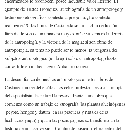
encarnizados lo reconocen, posee indudable valor literario. El
ejemplo de Tristes Tropiques -autobiografía de un antropólogo y
testimonio etnográfico- contesta la pregunta. ¿La contesta
realmente? Si los libros de Castaneda son una obra de ficción
literaria, lo son de una manera muy extraña: su tema es la derrota
de la antropología y la victoria de la magia; si son obras de
antropología, su tema no puede ser lo menos: la venganza del
«objeto» antropológico (un brujo) sobre el antropólogo hasta
convertirlo en un hechicero. Antiantropología.
La desconfianza de muchos antropólogos ante los libros de
Castaneda no se debe sólo a los celos profesionales o a la miopía
del especialista. Es natural la reserva frente a una obra que
comienza como un trabajo de etnografía (las plantas alucinógenas
-peyote, hongos y datura- en las prácticas y rituales de la
hechicería yaqui) y que a las pocas páginas se transforma en la
historia de una conversión. Cambio de posición: el «objeto» del