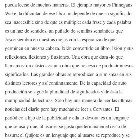
pueda leerse de muchas maneras. El ejemplo mayor es Finnegans
Wake; la dificultad de ese libro no depende de que su significado
sea inaccesible sino de que es múltiple: cada frase y cada palabra
es un haz de sentidos, un puñado de semillas semánticas que
Joyce siembra en nuestras orejas con la esperanza de que
germinen en nuestra cabeza. Ixión convertido en libro, Ixión y sus
reflexiones, flexiones y fluxiones. Una obra que dura -lo que
llamamos: un clásico- es una obra que no cesa de producir nuevos
significados. Las grandes obras se reproducen a sí mismas en sus
distintos lectores y así continuamente. De la capacidad de auto
producción se sigue la pluralidad de significados y de ésta la
multiplicidad de lecturas. Sólo hay una manera de leer las últimas
noticias del diario pero hay muchas de leer a Cervantes. El
periódico a hijo de la publicidad y ella lo devora: es un lenguaje
que se usa y que, al usarse, se gasta que termina en el cesto de
basura; el Quijote es un lenguaje que al usarse se reproduce y se