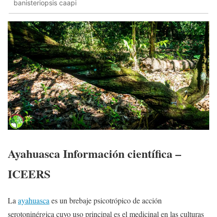
banisteriopsis caapi
Ayahuasca Información científica –
ICEERS
La
ayahuasca
es un brebaje psicotrópico de acción
serotoninérgica cuyo uso principal es el medicinal en las culturas