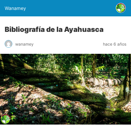
Wanamey
Bibliografía de la Ayahuasca
wanamey
hace 6 años