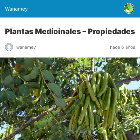
Wanamey
Plantas Medicinales – Propiedades
wanamey
hace 6 años