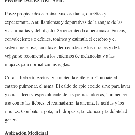
PROPIEDADES DEL APIO
Posee propiedades carminativas, excitante, diurético y
expectorante. Anti flatulentas y depurativas de la sangre de las
vías urinarias y del hígado. Se recomienda a personas anémicas,
convalecientes o débiles, tonifica y estimula el cerebro y el
sistema nervioso; cura las enfermedades de los riñones y de la
vejiga; se recomienda a los enfermos de melancolía y a las
mujeres para normalizar las reglas.
Cura la fiebre infecciosa y también la epilepsia. Combate el
catarro pulmonar, el asma. El caldo de apio cocido sirve para lavar
y curar úlceras, especialmente de las piernas, úlceras; también se
usa contra las fiebres, el reumatismo, la anemia, la nefritis y los
riñones. Combate la gota, la hidropesía, la ictericia y la debilidad
general.
Aplicación Medicinal