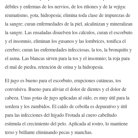
débiles y enfermas de los nervios, de los riñones y de la vejiga:
reumatismo, gota, hidropesía; elimina toda clase de impurezas de
la sangre; curan enfermedades de la piel, alcalinizan y mineralizan
la sangre. Las ensaladas disuelven los cálculos, curan el escorbuto
y el insomnio, eliminan los gusanos y las lombrices, tonifica el
cerebro; curan las enfermedades infecciosas, la tos, la bronquitis y
el asma. Las blancas sirven para la tos y el insomnio; la roja para
el mal de piedra, retención de orina y la hidropesía.
El jugo es bueno para el escorbuto, erupciones cutáneas, tos
convulsiva. Bueno para aliviar el dolor de dientes y el dolor de
cabeza. Unas gotas de jugo aplicadas al oído, es muy útil para la
sordera y los zumbidos. El caldo de cebolla es depurativo y útil
para las infecciones del hígado Frotada al cuero cabelludo
estimula el crecimiento del pelo. Aplicada al rostro, lo mantiene
terso y brillante eliminando pecas y manchas.